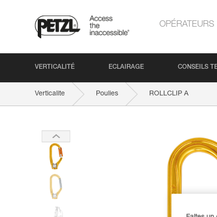
OPÉRATEURS
VERTICALITÉ
ECLAIRAGE
CONSEILS T
Verticalite
Poulies
ROLLCLIP A