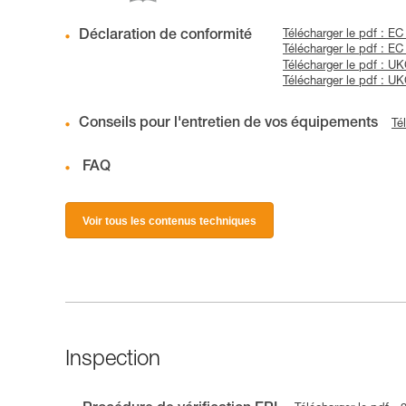
Déclaration de conformité
Télécharger le pdf : E
Télécharger le pdf : E
Télécharger le pdf : 
Télécharger le pdf : 
Conseils pour l'entretien de vos équipements
Té
FAQ
Voir tous les contenus techniques
Inspection