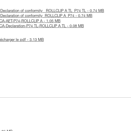
C Declaration of conformity_ ROLLCLIP A TL_P74 TL - 0.74 MB
C Declaration of conformity_ROLLCLIP A_P74 - 0.74 MB
UKCA-AET-P74-ROLLCLIP A - 1.05 MB
UKCA-Declaration-P74 TL-ROLLCLIP A TL - 0.08 MB
lécharger le pdf - 3.13 MB