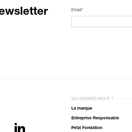
ewsletter
Email*
QUI SOMMES-NOUS ?
La marque
Entreprise Responsable
Petzl Fondation