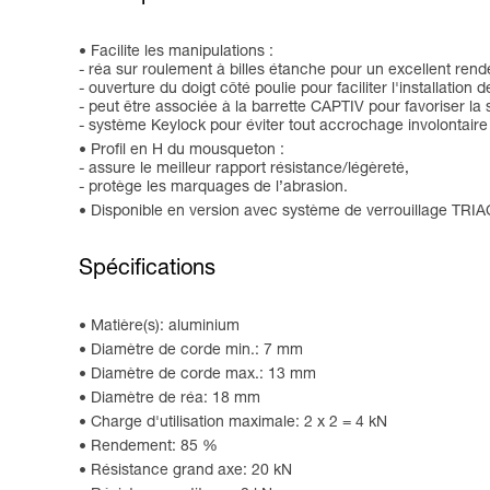
Facilite les manipulations :
- réa sur roulement à billes étanche pour un excellent ren
- ouverture du doigt côté poulie pour faciliter l'installation 
- peut être associée à la barrette CAPTIV pour favoriser la 
- système Keylock pour éviter tout accrochage involontaire
Profil en H du mousqueton :
- assure le meilleur rapport résistance/légèreté,
- protège les marquages de l’abrasion.
Disponible en version avec système de verrouillage TRIA
Spécifications
Matière(s): aluminium
Diamètre de corde min.: 7 mm
Diamètre de corde max.: 13 mm
Diamètre de réa: 18 mm
Charge d'utilisation maximale: 2 x 2 = 4 kN
Rendement: 85 %
Résistance grand axe: 20 kN