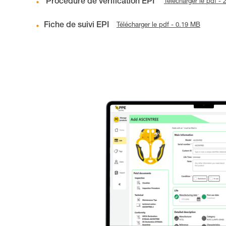
Procédure de vérification EPI
Télécharger le pdf -
Fiche de suivi EPI
Télécharger le pdf - 0.19 MB