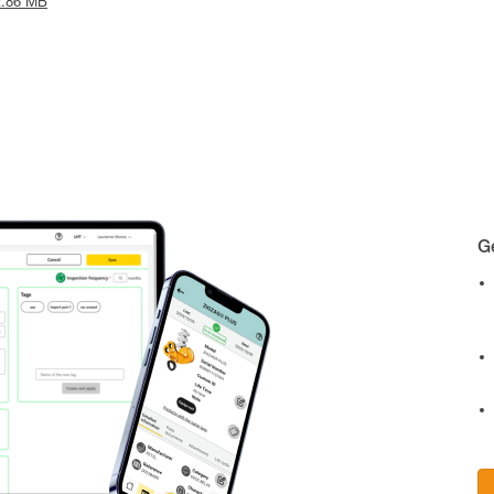
 2.86 MB
Gé