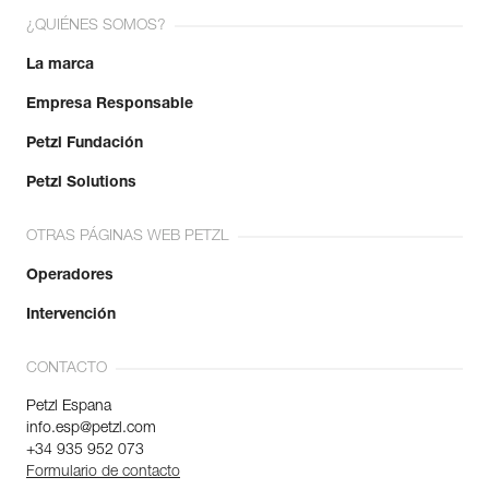
fabricación.
¿QUIÉNES SOMOS?
La marca
Más información
Empresa Responsable
Petzl Fundación
Petzl Solutions
OTRAS PÁGINAS WEB PETZL
Operadores
Intervención
CONTACTO
Petzl Espana
info.esp@petzl.com
+34 935 952 073
Formulario de contacto