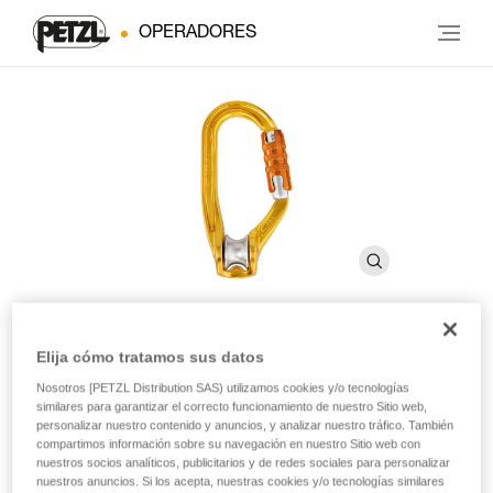
OPERADORES
Elija cómo tratamos sus datos
ROLLCLIP A
Nosotros [PETZL Distribution SAS) utilizamos cookies y/o tecnologías
similares para garantizar el correcto funcionamiento de nuestro Sitio web,
personalizar nuestro contenido y anuncios, y analizar nuestro tráfico. También
Polea mosquetón que facilita la instalación de la cuerda
compartimos información sobre su navegación en nuestro Sitio web con
cuando la polea está fijada al anclaje
nuestros socios analíticos, publicitarios y de redes sociales para personalizar
nuestros anuncios. Si los acepta, nuestras cookies y/o tecnologías similares