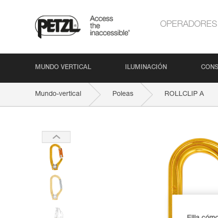
OPERADORES
MUNDO VERTICAL
ILUMINACIÓN
CONS
Mundo-vertical
Poleas
ROLLCLIP A