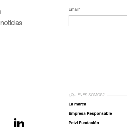
n
Email*
noticias
¿QUIÉNES SOMOS?
La marca
Empresa Responsable
Petzl Fundación