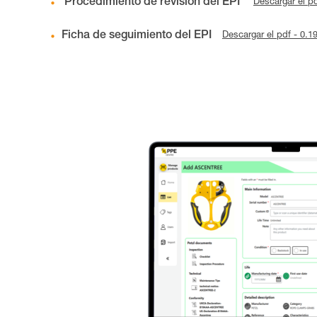
Procedimiento de revisión del EPI
Descargar el p
Ficha de seguimiento del EPI
Descargar el pdf - 0.