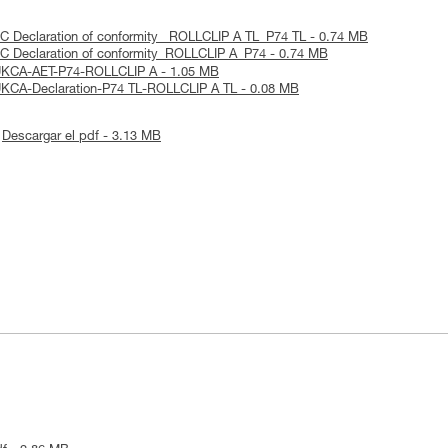
EC Declaration of conformity_ ROLLCLIP A TL_P74 TL - 0.74 MB
 EC Declaration of conformity_ROLLCLIP A_P74 - 0.74 MB
 UKCA-AET-P74-ROLLCLIP A - 1.05 MB
 UKCA-Declaration-P74 TL-ROLLCLIP A TL - 0.08 MB
Descargar el pdf - 3.13 MB