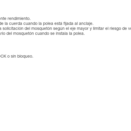
nte rendimiento.
n de la cuerda cuando la polea está fijada al anclaje.
solicitación del mosquetón según el eje mayor y limitar el riesgo de v
rio del mosquetón cuando se instala la polea.
CK o sin bloqueo.