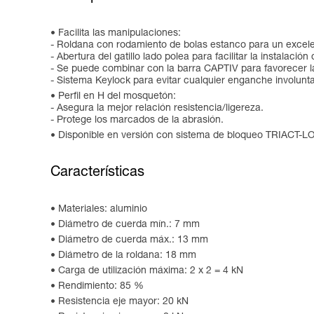
Facilita las manipulaciones:
- Roldana con rodamiento de bolas estanco para un excele
- Abertura del gatillo lado polea para facilitar la instalació
- Se puede combinar con la barra CAPTIV para favorecer la 
- Sistema Keylock para evitar cualquier enganche involunta
Perfil en H del mosquetón:
- Asegura la mejor relación resistencia/ligereza.
- Protege los marcados de la abrasión.
Disponible en versión con sistema de bloqueo TRIACT-LO
Características
Materiales: aluminio
Diámetro de cuerda mín.: 7 mm
Diámetro de cuerda máx.: 13 mm
Diámetro de la roldana: 18 mm
Carga de utilización máxima: 2 x 2 = 4 kN
Rendimiento: 85 %
Resistencia eje mayor: 20 kN