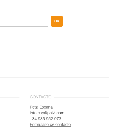
OK
CONTACTO
Petzl Espana
info.esp@petzl.com
+34 935 952 073
Formulario de contacto