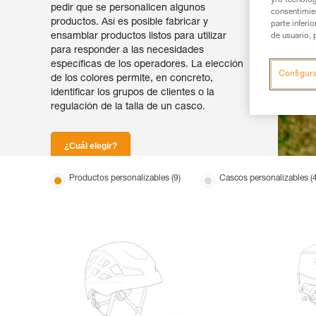
y/o tecnolog
pedir que se personalicen algunos
consentimie
productos. Así es posible fabricar y
parte inferi
ensamblar productos listos para utilizar
de usuario, 
para responder a las necesidades
específicas de los operadores. La elección
Configur
de los colores permite, en concreto,
identificar los grupos de clientes o la
regulación de la talla de un casco.
¿Cuál elegir?
Productos personalizables (9)
Cascos personalizables (4