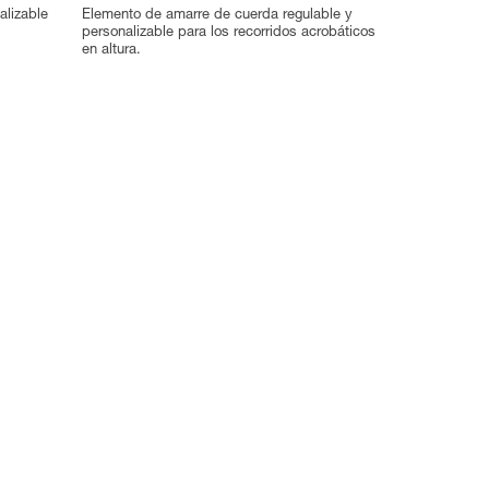
lizable
Elemento de amarre de cuerda regulable y
personalizable para los recorridos acrobáticos
en altura.