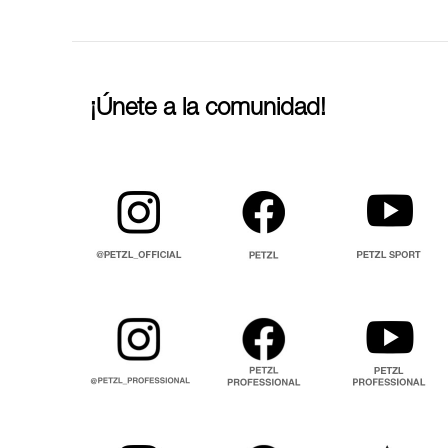
¡Únete a la comunidad!