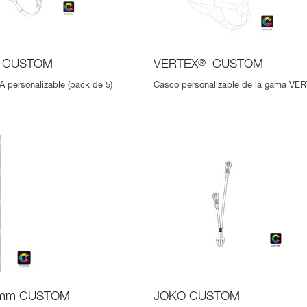
CUSTOM
VERTEX
®
CUSTOM
 personalizable (pack de 5)
Casco personalizable de la gama VE
 mm CUSTOM
JOKO CUSTOM