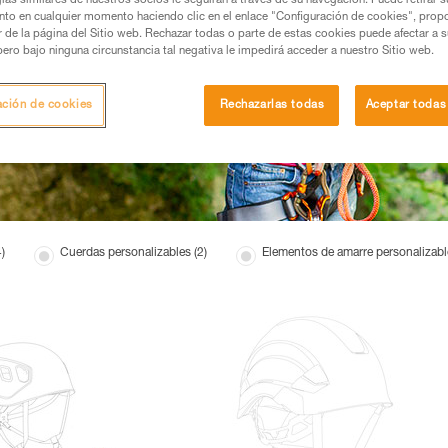
ías similares de nuestros socios le seguirán a través de su navegación. Puede retirar s
nto en cualquier momento haciendo clic en el enlace "Configuración de cookies", prop
or de la página del Sitio web. Rechazar todas o parte de estas cookies puede afectar a 
pero bajo ninguna circunstancia tal negativa le impedirá acceder a nuestro Sitio web.
ación de cookies
Rechazarlas todas
Aceptar todas
)
Cuerdas personalizables (2)
Elementos de amarre personalizable