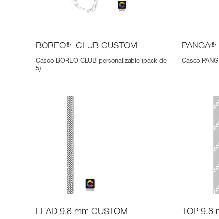
BOREO
®
CLUB CUSTOM
PANGA
®
Casco BOREO CLUB personalizable (pack de
Casco PANGA
5)
LEAD 9.8 mm CUSTOM
TOP 9.8