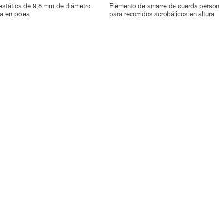
estática de 9,8 mm de diámetro
Elemento de amarre de cuerda persona
a en polea
para recorridos acrobáticos en altura