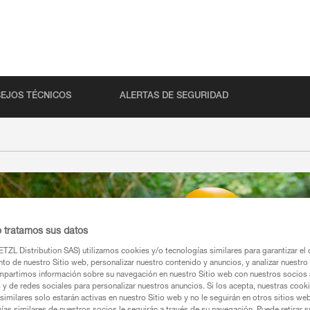
EJOS TÉCNICOS
ALERTAS DE SEGURIDAD
o tratamos sus datos
TZL Distribution SAS) utilizamos cookies y/o tecnologías similares para garantizar el 
to de nuestro Sitio web, personalizar nuestro contenido y anuncios, y analizar nuestro 
partimos información sobre su navegación en nuestro Sitio web con nuestros socios a
s y de redes sociales para personalizar nuestros anuncios. Si los acepta, nuestras cook
similares solo estarán activas en nuestro Sitio web y no le seguirán en otros sitios we