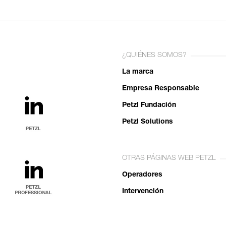
¿QUIÉNES SOMOS?
La marca
Empresa Responsable
Petzl Fundación
Petzl Solutions
OTRAS PÁGINAS WEB PETZL
Operadores
Intervención