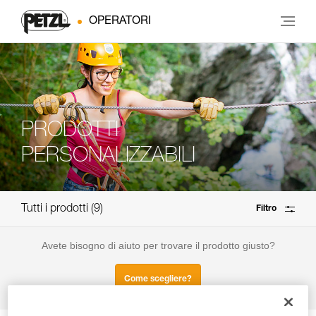
OPERATORI
PRODOTTI
PERSONALIZZABILI
Tutti i prodotti
9
Filtro
Avete bisogno di aiuto per trovare il prodotto giusto?
Come scegliere?