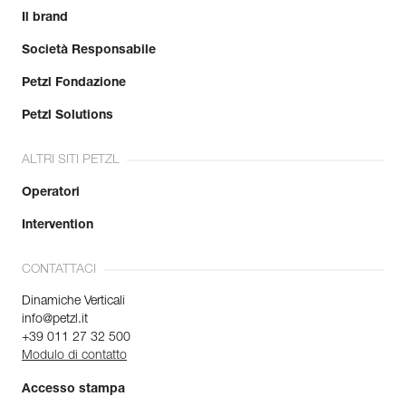
Il brand
Società Responsabile
Petzl Fondazione
Petzl Solutions
ALTRI SITI PETZL
Operatori
Intervention
CONTATTACI
Dinamiche Verticali
info@petzl.it
+39 011 27 32 500
Modulo di contatto
Accesso stampa