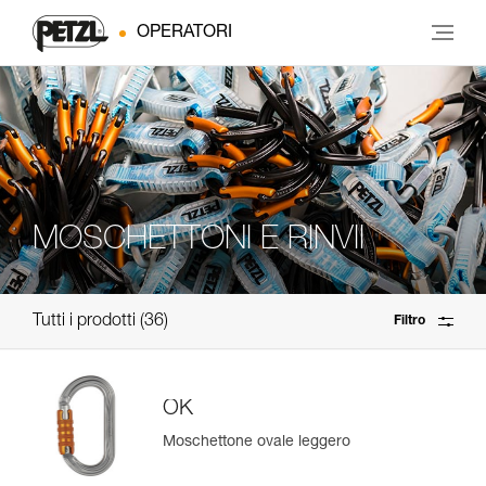
OPERATORI
MOSCHETTONI E RINVII
Tutti i prodotti
36
Filtro
OK
Moschettone ovale leggero