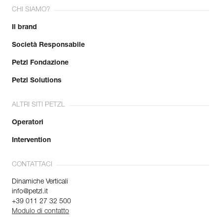
CHI SIAMO?
Il brand
Società Responsabile
Petzl Fondazione
Petzl Solutions
ALTRI SITI PETZL
Operatori
Intervention
CONTATTACI
Dinamiche Verticali
info@petzl.it
+39 011 27 32 500
Modulo di contatto