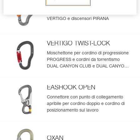
VERTIGO WIRE-LOCK
Moschettone per cordini SCORPIO
VERTIGO e discensori PIRANA
VERTIGO TWIST-LOCK
Moschettone per cordino di progressione
PROGRESS e cordini da torrentismo
DUAL CANYON CLUB e DUAL CANYON
GUIDE
EASHOOK OPEN
Connettore con punto di collegamento
apribile per cordino doppio e cordino di
posizionamento sul lavoro
OXAN