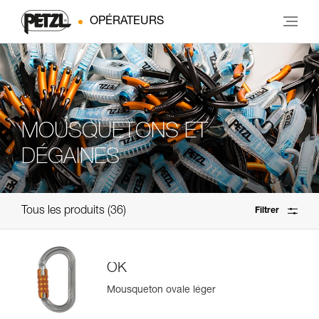
OPÉRATEURS
MOUSQUETONS ET
DÉGAINES
Tous les produits
36
Filtrer
OK
Mousqueton ovale léger