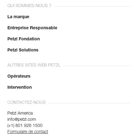
QUI SOMMES-NOUS ?
La marque
Entreprise Responsable
Petzl Fondation
Petzl Solutions
AUTRES SITES WEB PETZL
Opérateurs
Intervention
CONTACTEZ-NOUS
Petzl America
info@petzl.com
(+1) 801 926 1500
Formulaire de contact