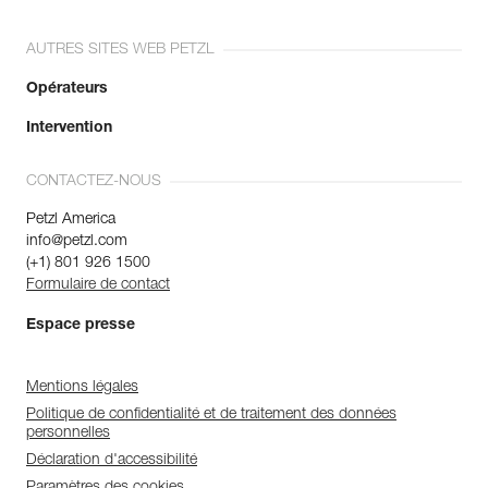
AUTRES SITES WEB PETZL
Opérateurs
Intervention
CONTACTEZ-NOUS
Petzl America
info@petzl.com
(+1) 801 926 1500
Formulaire de contact
Espace presse
Mentions légales
Politique de confidentialité et de traitement des données
personnelles
Déclaration d'accessibilité
Paramètres des cookies