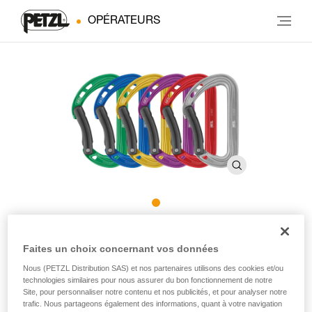
OPÉRATEURS
Pack de 6 mousquetons
Faites un choix concernant vos données
SPIRIT
Nous (PETZL Distribution SAS) et nos partenaires utilisons des cookies et/ou
technologies similaires pour nous assurer du bon fonctionnement de notre
Site, pour personnaliser notre contenu et nos publicités, et pour analyser notre
Pack de 6 mousquetons SPIRIT courbe
trafic. Nous partageons également des informations, quant à votre navigation