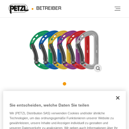
BETREIBER
SPIRIT-Karabiner im 6er-Pack
Sie entscheiden, welche Daten Sie teilen
SPIRIT-Karabiner mit gebogenem Schnapper im 6er-Pack
Wir (PETZL Distribution SAS) verwenden Cookies und/oder ähnliche
Technologien, um das ordnungsgemäße Funktionieren unserer Website zu
gewährleisten, unsere Inhalte und Anzeigen individuell zu gestalten und
Der für sein leichtes und vielfältig einsetzbares Design
unseren Datenverkehr zu analysieren. Wir geben auch Informationen über Ihr