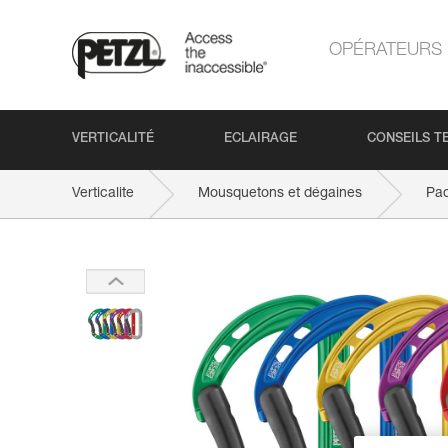
OPÉRATEURS
VERTICALITÉ
ECLAIRAGE
CONSEILS T
Verticalite
Mousquetons et dégaines
Pac