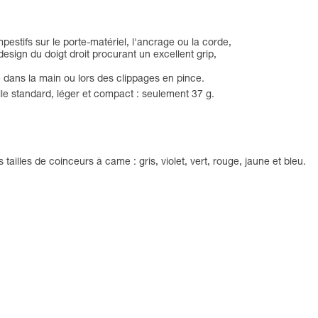
estifs sur le porte-matériel, l'ancrage ou la corde,
ign du doigt droit procurant un excellent grip,
é dans la main ou lors des clippages en pince.
le standard, léger et compact : seulement 37 g.
,
 tailles de coinceurs à came : gris, violet, vert, rouge, jaune et bleu.