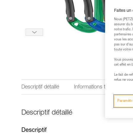
Faites un
Nous (PETZL 
assurer du b
notre trafic
partenaires 
vous les acc
pas sur d’au
toute votre 
Vous pouvez 
cet effet en
Le fait de r
refus ne vou
Descriptif détaillé
Informations techniques
Paramètr
Descriptif détaillé
Descriptif