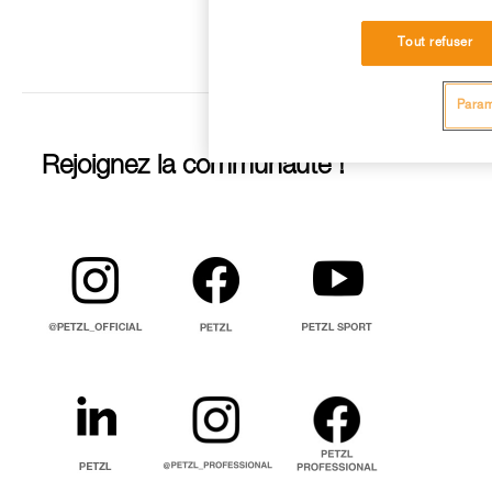
Tout refuser
Param
Rejoignez la communauté !