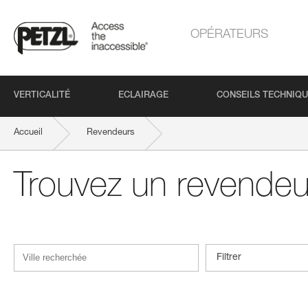
OPÉRATEURS
VERTICALITÉ
ECLAIRAGE
CONSEILS TECHNIQ
Accueil
Revendeurs
Trouvez un revendeu
Filtrer