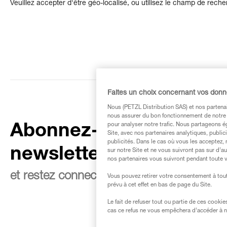
Veuillez accepter d'être géo-localisé, ou utilisez le champ de rech
Faites un choix concernant vos don
Nous (PETZL Distribution SAS) et nos partenai
nous assurer du bon fonctionnement de notre S
pour analyser notre trafic. Nous partageons é
Abonnez-vous à la
Site, avec nos partenaires analytiques, public
publicités. Dans le cas où vous les acceptez, 
newsletter
sur notre Site et ne vous suivront pas sur d’a
nos partenaires vous suivront pendant toute v
et restez connecté à notre actualité
Vous pouvez retirer votre consentement à tout
prévu à cet effet en bas de page du Site.
Le fait de refuser tout ou partie de ces cooki
cas ce refus ne vous empêchera d’accéder à no