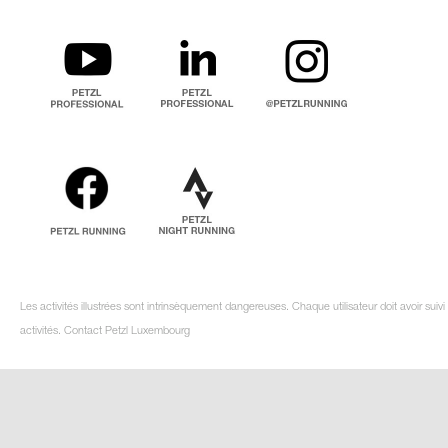
Les activités illustrées sont intrinsèquement dangereuses. Chaque utilisateur doit avoir su
activités. Contact Petzl Luxembourg