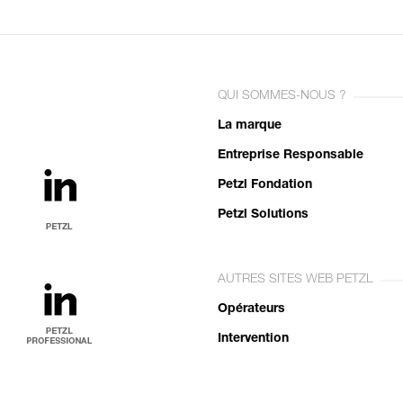
QUI SOMMES-NOUS ?
La marque
Entreprise Responsable
Petzl Fondation
Petzl Solutions
AUTRES SITES WEB PETZL
Opérateurs
Intervention