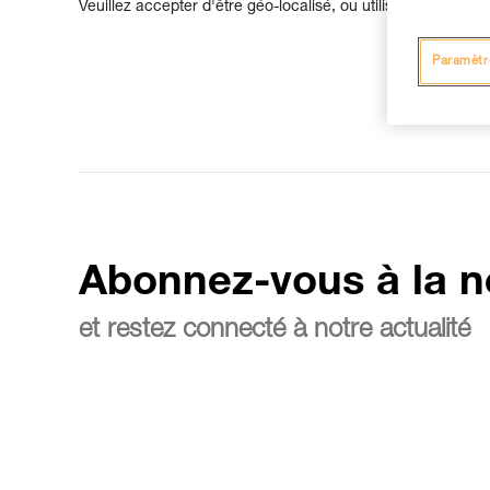
Veuillez accepter d'être géo-localisé, ou utilisez le cham
Paramètr
Abonnez-vous à la n
et restez connecté à notre actualité