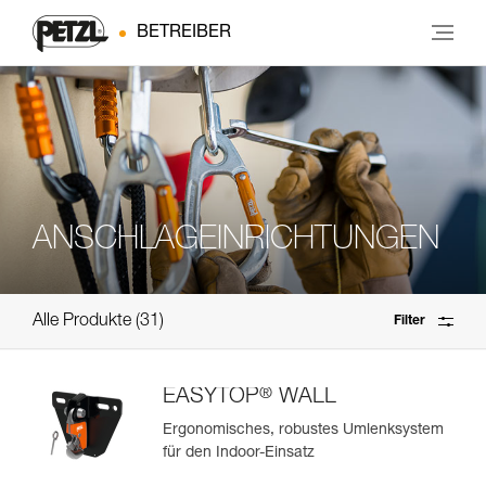
BETREIBER
ANSCHLAGEINRICHTUNGEN
Alle Produkte
31
Filter
®
EASYTOP
WALL
Ergonomisches, robustes Umlenksystem
für den Indoor-Einsatz