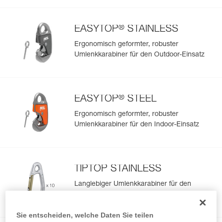
®
EASYTOP
STAINLESS
Ergonomisch geformter, robuster
Umlenkkarabiner für den Outdoor-Einsatz
®
EASYTOP
STEEL
Ergonomisch geformter, robuster
Umlenkkarabiner für den Indoor-Einsatz
TIPTOP STAINLESS
Langlebiger Umlenkkarabiner für den
Outdoor-Einsatz (10er-Pack)
Sie entscheiden, welche Daten Sie teilen