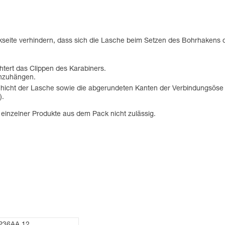
seite verhindern, dass sich die Lasche beim Setzen des Bohrhakens o
tert das Clippen des Karabiners.
inzuhängen.
schicht der Lasche sowie die abgerundeten Kanten der Verbindungsöse 
).
f einzelner Produkte aus dem Pack nicht zulässig.