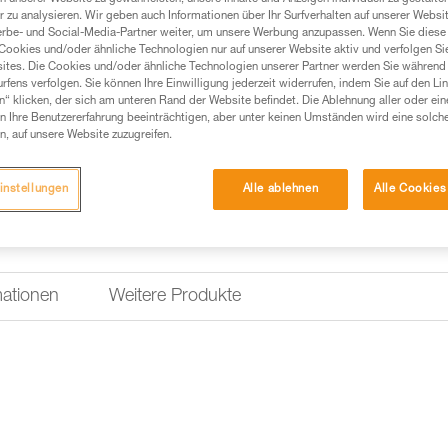
Einen Händler finden
 zu analysieren. Wir geben auch Informationen über Ihr Surfverhalten auf unserer Websi
erbe- und Social-Media-Partner weiter, um unsere Werbung anzupassen. Wenn Sie diese 
Cookies und/oder ähnliche Technologien nur auf unserer Website aktiv und verfolgen Sie
ites. Die Cookies und/oder ähnliche Technologien unserer Partner werden Sie während 
fens verfolgen. Sie können Ihre Einwilligung jederzeit widerrufen, indem Sie auf den Li
n“ klicken, der sich am unteren Rand der Website befindet. Die Ablehnung aller oder ein
 Ihre Benutzererfahrung beeinträchtigen, aber unter keinen Umständen wird eine solch
n, auf unsere Website zuzugreifen.
instellungen
Alle ablehnen
Alle Cookies
mationen
Weitere Produkte