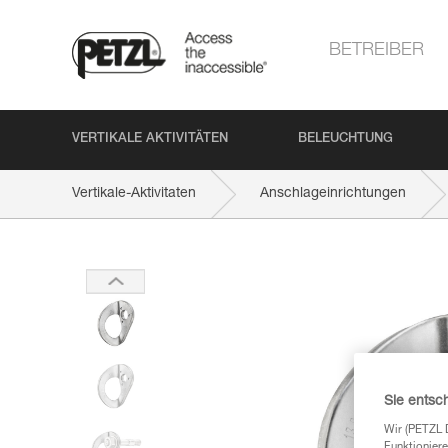
BETREIBER
VERTIKALE AKTIVITÄTEN
BELEUCHTUNG
Vertikale-Aktivitaten
Anschlageinrichtungen
Sie entsc
Wir (PETZL 
Funktioniere