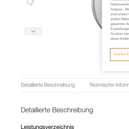
Datenverkehr
Analyse-, W
sind unsere 
andere Webs
gesamten Sur
Einstellunge
Cookies kann
daran hinder
Cookie-E
Detaillierte Beschreibung
Technische Infor
Detaillierte Beschreibung
Leistungsverzeichnis