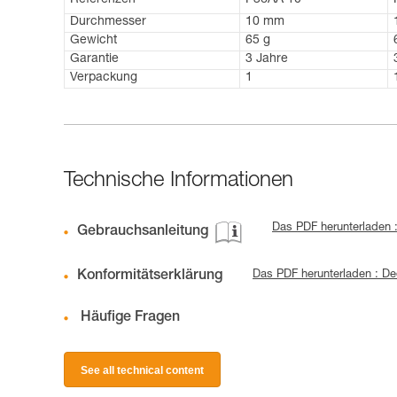
Referenzen
P36AA 10
Durchmesser
10 mm
Gewicht
65 g
Garantie
3 Jahre
Verpackung
1
Technische Informationen
Das PDF herunterladen
Gebrauchsanleitung
Konformitätserklärung
Das PDF herunterladen : De
Häufige Fragen
See all technical content