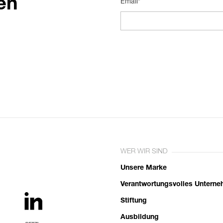
en
Email*
WER WIR SIND
Unsere Marke
Verantwortungsvolles Untern
Stiftung
Ausbildung