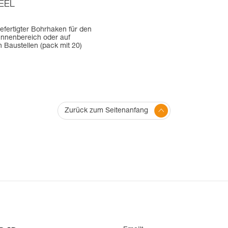
EEL
efertigter Bohrhaken für den
 Innenbereich oder auf
n Baustellen (pack mit 20)
Zurück zum Seitenanfang