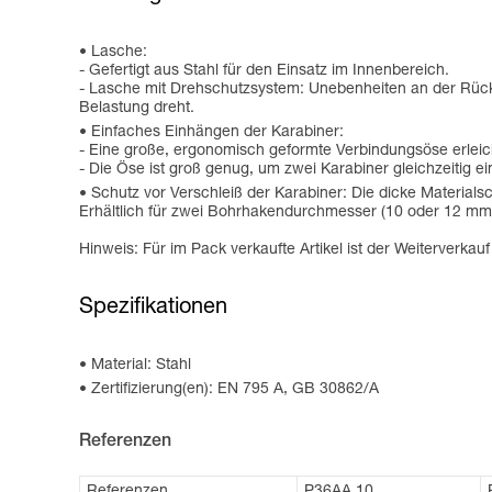
Lasche:
- Gefertigt aus Stahl für den Einsatz im Innenbereich.
- Lasche mit Drehschutzsystem: Unebenheiten an der Rück
Belastung dreht.
Einfaches Einhängen der Karabiner:
- Eine große, ergonomisch geformte Verbindungsöse erleich
- Die Öse ist groß genug, um zwei Karabiner gleichzeitig e
Schutz vor Verschleiß der Karabiner: Die dicke Material
Erhältlich für zwei Bohrhakendurchmesser (10 oder 12 mm
Hinweis: Für im Pack verkaufte Artikel ist der Weiterverkau
Spezifikationen
Material: Stahl
Zertifizierung(en): EN 795 A, GB 30862/A
Referenzen