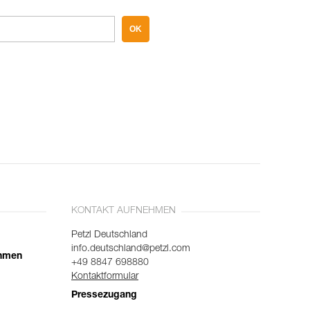
OK
KONTAKT AUFNEHMEN
Petzl Deutschland
info.deutschland@petzl.com
ehmen
+49 8847 698880
Kontaktformular
Pressezugang