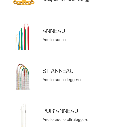
Moltiplicatore di ancoraggi
ANNEAU
Anello cucito
ST’ANNEAU
Anello cucito leggero
PUR’ANNEAU
Anello cucito ultraleggero