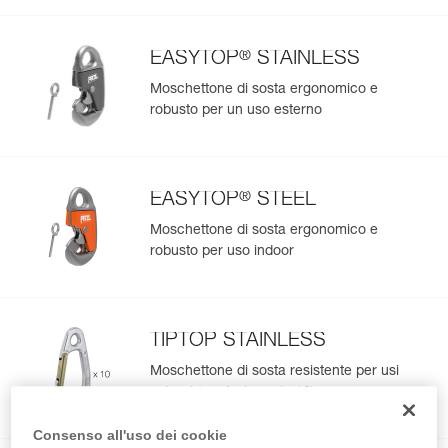
®
EASYTOP
STAINLESS
Moschettone di sosta ergonomico e
robusto per un uso esterno
®
EASYTOP
STEEL
Moschettone di sosta ergonomico e
robusto per uso indoor
TIPTOP STAINLESS
Moschettone di sosta resistente per usi
esterni (confezione da 10)
Consenso all'uso dei cookie