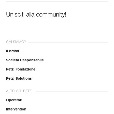
Unisciti alla community!
CHI SIAMO?
Il brand
Società Responsabile
Petzl Fondazione
Petzl Solutions
ALTRI SITI PETZL
Operatori
Intervention