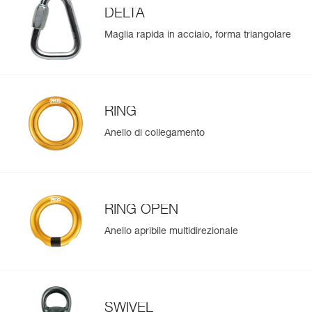
DELTA
Maglia rapida in acciaio, forma triangolare
RING
Anello di collegamento
RING OPEN
Anello apribile multidirezionale
SWIVEL