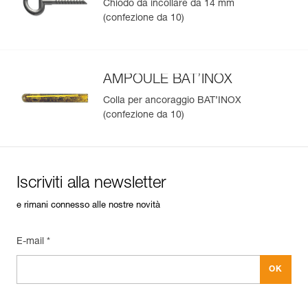
Chiodo da incollare da 14 mm
(confezione da 10)
AMPOULE BAT’INOX
Colla per ancoraggio BAT’INOX
(confezione da 10)
Iscriviti alla newsletter
e rimani connesso alle nostre novità
E-mail *