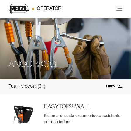
OPERATORI
ANCORAGGI
Tutti i prodotti
31
Filtro
®
EASYTOP
WALL
Sistema di sosta ergonomico e resistente
per uso indoor