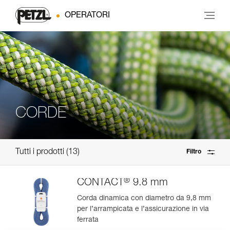
OPERATORI
CORDE
Tutti i prodotti
13
Filtro
®
CONTACT
9.8 mm
Corda dinamica con diametro da 9,8 mm
per l’arrampicata e l’assicurazione in via
ferrata