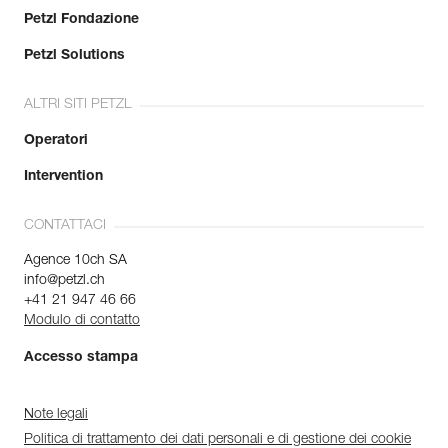
Petzl Fondazione
Petzl Solutions
ALTRI SITI PETZL
Operatori
Intervention
CONTATTACI
Agence 10ch SA
info@petzl.ch
+41 21 947 46 66
Modulo di contatto
Accesso stampa
Note legali
Politica di trattamento dei dati personali e di gestione dei cookie