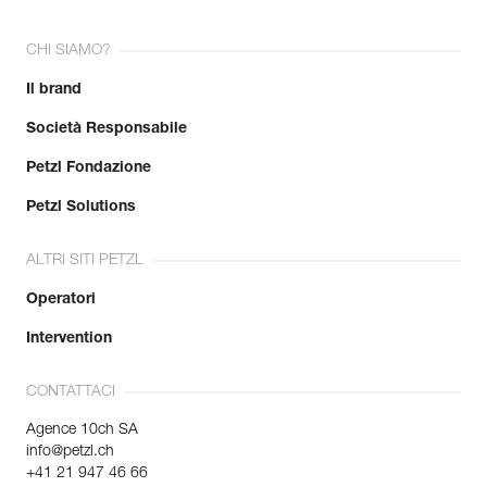
CHI SIAMO?
Il brand
Società Responsabile
Petzl Fondazione
Petzl Solutions
ALTRI SITI PETZL
Operatori
Intervention
CONTATTACI
Agence 10ch SA
info@petzl.ch
+41 21 947 46 66