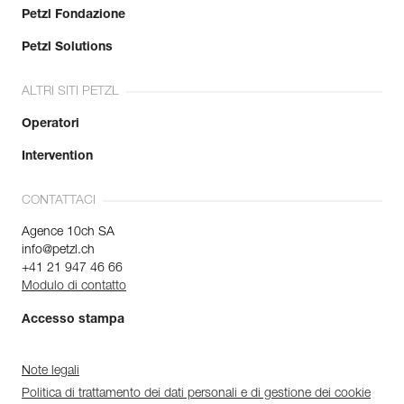
Petzl Fondazione
Petzl Solutions
ALTRI SITI PETZL
Operatori
Intervention
CONTATTACI
Agence 10ch SA
info@petzl.ch
+41 21 947 46 66
Modulo di contatto
Accesso stampa
Note legali
Politica di trattamento dei dati personali e di gestione dei cookie