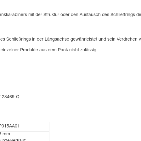
enkkarabiners mit der Struktur oder den Austausch des Schließrings
s Schließrings in der Längsachse gewährleistet und sein Verdrehen v
f einzelner Produkte aus dem Pack nicht zulässig.
/T 23469-Q
P015AA01
8 mm