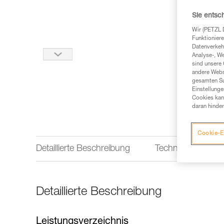
Sie entsc
Wir (PETZL 
Funktioniere
Datenverkehr
Analyse-, W
sind unsere 
andere Webs
gesamten Sur
Einstellunge
Cookies kann
daran hinder
Cookie-E
Detaillierte Beschreibung
Technische Infor
Detaillierte Beschreibung
Leistungsverzeichnis