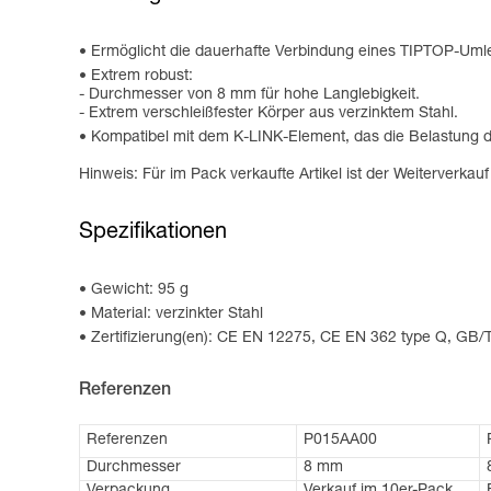
Ermöglicht die dauerhafte Verbindung eines TIPTOP-Uml
Extrem robust:
- Durchmesser von 8 mm für hohe Langlebigkeit.
- Extrem verschleißfester Körper aus verzinktem Stahl.
Kompatibel mit dem K-LINK-Element, das die Belastung de
Hinweis: Für im Pack verkaufte Artikel ist der Weiterverkau
Spezifikationen
Gewicht: 95 g
Material: verzinkter Stahl
Zertifizierung(en): CE EN 12275, CE EN 362 type Q, GB
Referenzen
Referenzen
P015AA00
Durchmesser
8 mm