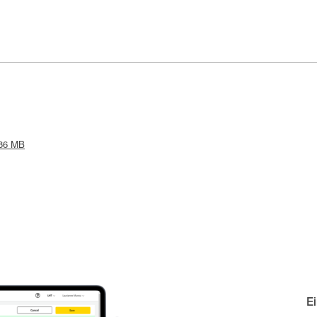
.86 MB
E