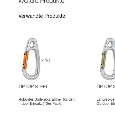
Weitere Produkte
Verwandte Produkte
TIPTOP STEEL
TIPTOP 
Robuster Umlenkkarabiner für den
Langlebige
Indoor-Einsatz (10er-Pack)
Outdoor-Ei