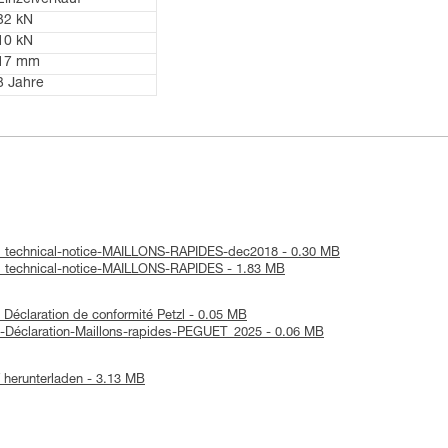
Einzelverkauf
32 kN
10 kN
17 mm
3 Jahre
 : technical-notice-MAILLONS-RAPIDES-dec2018 - 0.30 MB
: technical-notice-MAILLONS-RAPIDES - 1.83 MB
Déclaration de conformité Petzl - 0.05 MB
-Déclaration-Maillons-rapides-PEGUET_2025 - 0.06 MB
herunterladen - 3.13 MB