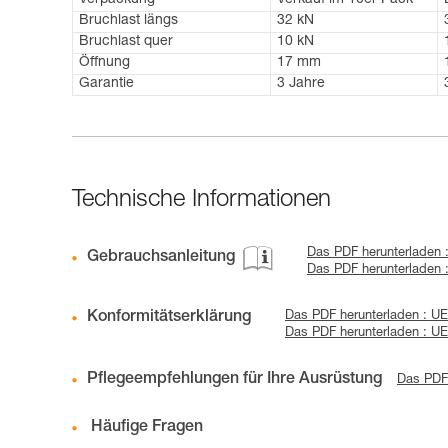
Verpackung
Verkauf im 10er-Pack
Bruchlast längs
32 kN
Bruchlast quer
10 kN
Öffnung
17 mm
Garantie
3 Jahre
Technische Informationen
Das PDF herunterladen
Gebrauchsanleitung
Das PDF herunterladen 
Konformitätserklärung
Das PDF herunterladen : UE 
Das PDF herunterladen : UE
Pflegeempfehlungen für Ihre Ausrüstung
Das PDF 
Häufige Fragen