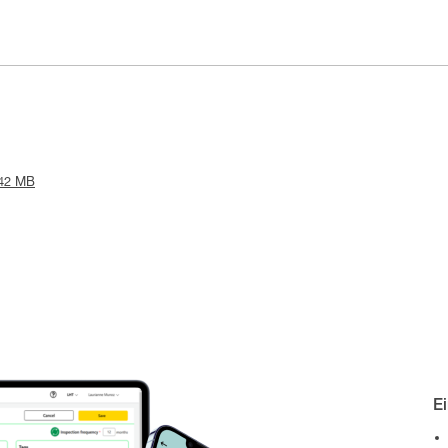
.42 MB
E