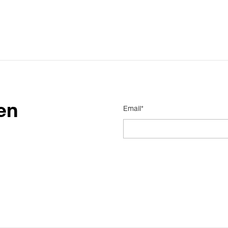
en
Email*