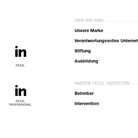
WER WIR SIND
Unsere Marke
Verantwortungsvolles Untern
Stiftung
Ausbildung
ANDERE PETZL WEBSEITEN
Betreiber
Intervention