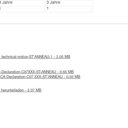
3 Jahre
3 Jahre
1
1
: technical-notice-ST'ANNEAU-1 - 2.05 MB
E-Declaration-C07XXX-ST-ANNEAU - 0.65 MB
UKCA-Declaration-C07 XXX-ST'ANNEAU - 0.55 MB
herunterladen - 2.07 MB