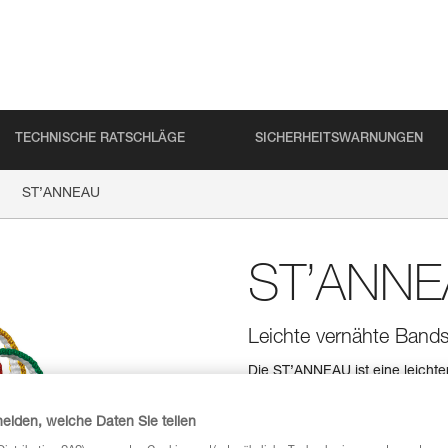
TECHNISCHE RATSCHLÄGE
SICHERHEITSWARNUNGEN
ST’ANNEAU
ST’ANN
Leichte vernähte Bands
Die ST’ANNEAU ist eine leichte
drei Längen verfügbar, die zur 
heiden, welche Daten Sie teilen
Einen Händler finden