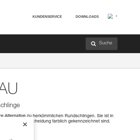
KUNDENSERVICE
DOWNLOADS
Suche
EAU
chlinge
re Alternative zu herkömmlichen Rundschlingen. Sie ist in
leichteren Unterscheidung farblich gekennzeichnet sind.