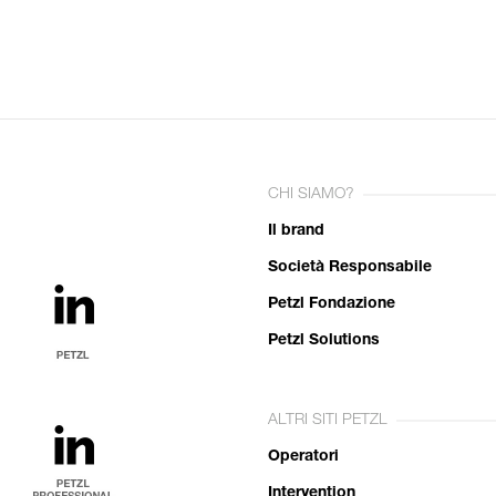
CHI SIAMO?
Il brand
Società Responsabile
Petzl Fondazione
Petzl Solutions
ALTRI SITI PETZL
Operatori
Intervention