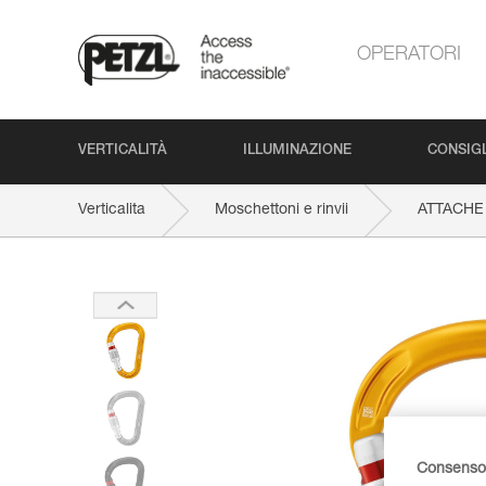
OPERATORI
VERTICALITÀ
ILLUMINAZIONE
CONSIGL
Verticalita
Moschettoni e rinvii
ATTACHE
Consenso 