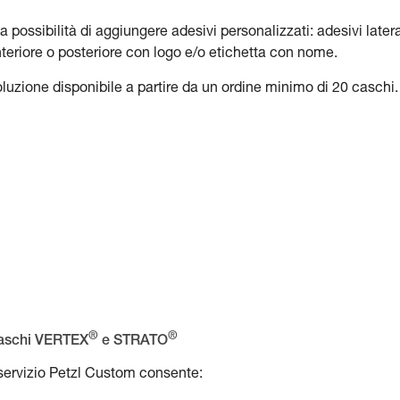
la possibilità di aggiungere adesivi personalizzati: adesivi latera
teriore o posteriore con logo e/o etichetta con nome.
luzione disponibile a partire da un ordine minimo di 20 caschi.
®
®
aschi VERTEX
e STRATO
 servizio Petzl Custom consente: