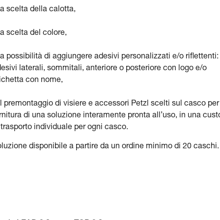
la scelta della calotta,
la scelta del colore,
la possibilità di aggiungere adesivi personalizzati e/o riflettenti:
esivi laterali, sommitali, anteriore o posteriore con logo e/o
ichetta con nome,
il premontaggio di visiere e accessori Petzl scelti sul casco per
rnitura di una soluzione interamente pronta all’uso, in una cust
 trasporto individuale per ogni casco.
luzione disponibile a partire da un ordine minimo di 20 caschi.