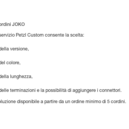
ordini JOKO
 servizio Petzl Custom consente la scelta:
della versione,
del colore,
della lunghezza,
delle terminazioni e la possibilità di aggiungere i connettori.
luzione disponibile a partire da un ordine minimo di 5 cordini.