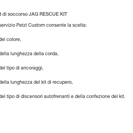
it di soccorso JAG RESCUE KIT
 servizio Petzl Custom consente la scelta:
del colore,
della lunghezza della corda,
del tipo di ancoraggi,
della lunghezza del kit di recupero,
del tipo di discensori autofrenanti e della confezione del kit.