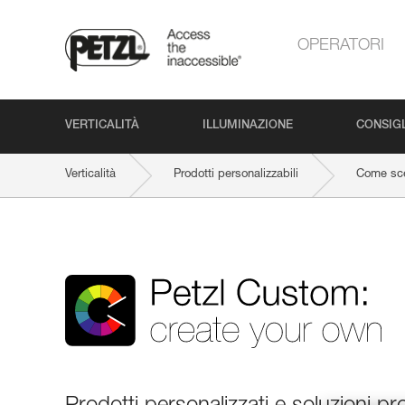
OPERATORI
VERTICALITÀ
ILLUMINAZIONE
CONSIGL
Verticalità
Prodotti personalizzabili
Come sce