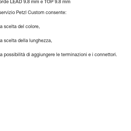
orde LEAD 9.8 mm e TOP 9.8 mm
 servizio Petzl Custom consente:
la scelta del colore,
la scelta della lunghezza,
la possibilità di aggiungere le terminazioni e i connettori.