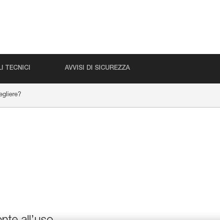
I TECNICI
AVVISI DI SICUREZZA
gliere?