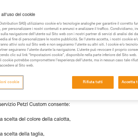
onte all’uso
re la personalizzazione di alcuni prodotti delle gamme Petzl. È 
all'uso dei cookie
i pronti all’uso per rispondere alle esigenze specifiche dei clie
istribution SAS) utilizziamo cookie e/o tecnologie analoghe per garantire il corretto f
olare l’identificazione dei gruppi di clienti o la regolazione dell
 per personalizzare i nostri contenuti e annunci e analizzare il traffico. Condividiamo, in
sulla navigazione dell’utente sul Sito web con i nostri partner di servizi di analisi dei dat
 Custom consente di personalizzare i caschi PANGA, BOREO CLUB
edia al fine di personalizzare le nostre pubblicità. Se l’utente accetta, i nostri cookie e
istatiche e dinamiche, nonché il kit di soccorso JAG RESCU
anno attivi solo sul Sito web e non seguiranno l’utente su altri siti. I cookie e/o tecnol
artner seguiranno l’utente durante la navigazione. L’utente può revocare il proprio conse
do clic sul link “Impostazioni cookie”, disponibile nella parte inferiore del Sito web. Il 
ali cookie potrebbe compromettere l’esperienza dell’utente, ma in nessun caso tale rifiu
tattare il servizio commerciale e specificare la vostra richiest
i accedere al Sito web.
ioni cookie
Rifiuta tutti
Accetta t
®
®
aschi PANGA
e BOREO
CLUB
 servizio Petzl Custom consente:
la scelta del colore della calotta,
la scelta della taglia,