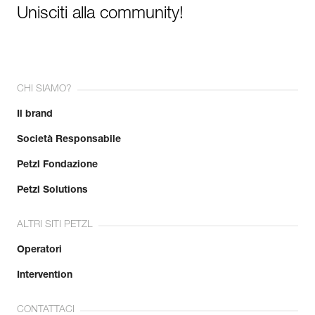
Unisciti alla community!
CHI SIAMO?
Il brand
Società Responsabile
Petzl Fondazione
Petzl Solutions
ALTRI SITI PETZL
Operatori
Intervention
CONTATTACI