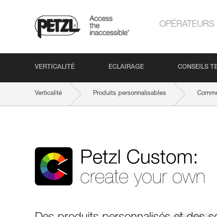
OPÉRATEURS
VERTICALITÉ
ECLAIRAGE
CONSEILS T
Verticalité
Produits personnalisables
Commen