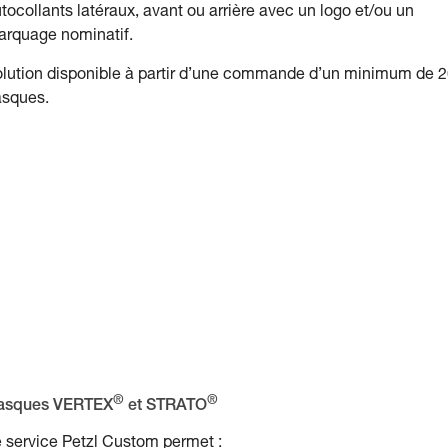
tocollants latéraux, avant ou arrière avec un logo et/ou un
rquage nominatif.
lution disponible à partir d’une commande d’un minimum de 
asques.
®
®
asques VERTEX
et STRATO
 service Petzl Custom permet :