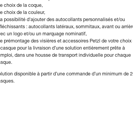
le choix de la coque,
le choix de la couleur,
la possibilité d'ajouter des autocollants personnalisés et/ou
fléchissants : autocollants latéraux, sommitaux, avant ou arrièr
ec un logo et/ou un marquage nominatif,
le prémontage des visières et accessoires Petzl de votre choix 
 casque pour la livraison d’une solution entièrement prête à
emploi, dans une housse de transport individuelle pour chaque
asque.
lution disponible à partir d’une commande d’un minimum de 
asques.