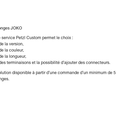
onges JOKO
 service Petzl Custom permet le choix :
de la version,
de la couleur,
de la longueur,
des terminaisons et la possibilité d’ajouter des connecteurs.
lution disponible à partir d’une commande d’un minimum de 5
nges.