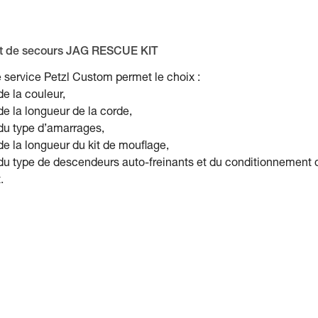
it de secours JAG RESCUE KIT
 service Petzl Custom permet le choix :
de la couleur,
de la longueur de la corde,
du type d’amarrages,
de la longueur du kit de mouflage,
du type de descendeurs auto-freinants et du conditionnement 
.