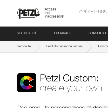
OPÉRATEURS
VERTICALITÉ
ECLAIRAGE
CONSEILS T
Verticalité
Produits personnalisables
Commen