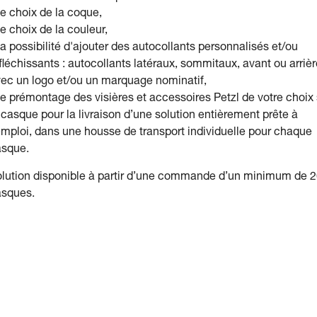
le choix de la coque,
le choix de la couleur,
la possibilité d'ajouter des autocollants personnalisés et/ou
fléchissants : autocollants latéraux, sommitaux, avant ou arrièr
ec un logo et/ou un marquage nominatif,
le prémontage des visières et accessoires Petzl de votre choix 
 casque pour la livraison d’une solution entièrement prête à
emploi, dans une housse de transport individuelle pour chaque
asque.
lution disponible à partir d’une commande d’un minimum de 
asques.