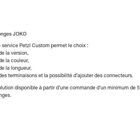
onges JOKO
 service Petzl Custom permet le choix :
de la version,
de la couleur,
de la longueur,
des terminaisons et la possibilité d’ajouter des connecteurs.
lution disponible à partir d’une commande d’un minimum de 5
nges.