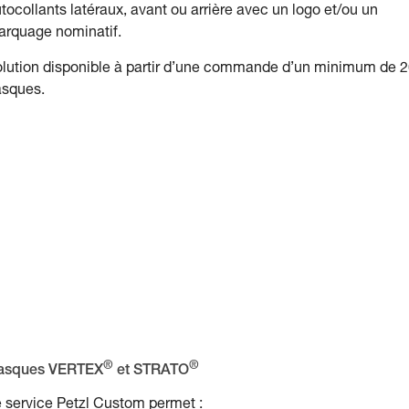
tocollants latéraux, avant ou arrière avec un logo et/ou un
rquage nominatif.
lution disponible à partir d’une commande d’un minimum de 
asques.
®
®
asques VERTEX
et STRATO
 service Petzl Custom permet :