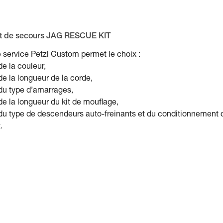
it de secours JAG RESCUE KIT
 service Petzl Custom permet le choix :
de la couleur,
de la longueur de la corde,
du type d’amarrages,
de la longueur du kit de mouflage,
du type de descendeurs auto-freinants et du conditionnement 
.