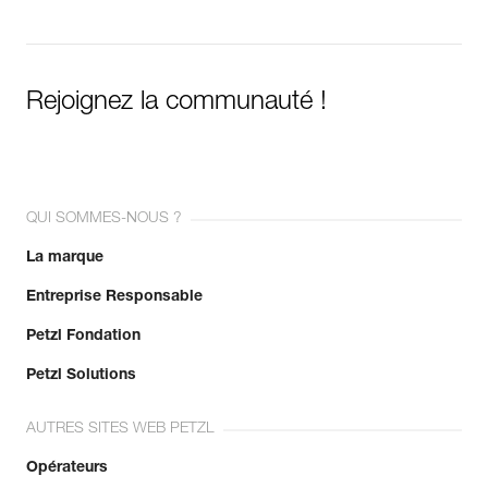
Rejoignez la communauté !
QUI SOMMES-NOUS ?
La marque
Entreprise Responsable
Petzl Fondation
Petzl Solutions
AUTRES SITES WEB PETZL
Opérateurs