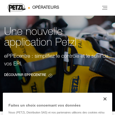
OPÉRATEURS
Une nouvelle
application Petzl
ePPEcentre : simplifiez le contrôle et le suivi de
vos EPI.
DÉCOUVRIR EPPECENTRE
Faites un choix concernant vos données
Nous (PETZL Distribution SAS) et nos partenaires utilisons des cookies et/ou