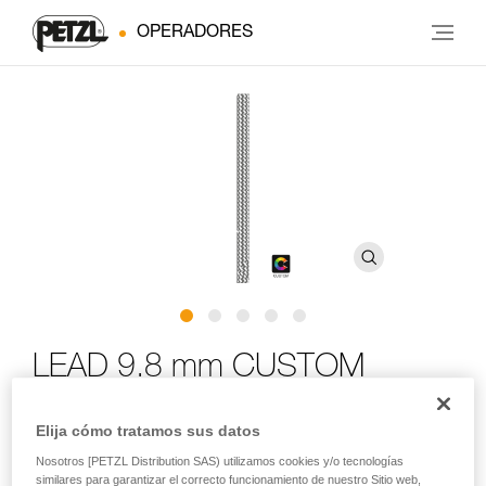
OPERADORES
LEAD 9.8 mm CUSTOM
Cuerda dinámica de 9,8 mm de diámetro para escalada
Elija cómo tratamos sus datos
de primero o en polea
Nosotros [PETZL Distribution SAS) utilizamos cookies y/o tecnologías
similares para garantizar el correcto funcionamiento de nuestro Sitio web,