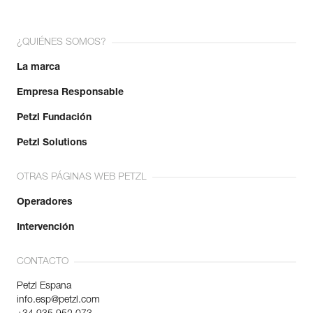
¿QUIÉNES SOMOS?
La marca
Empresa Responsable
Petzl Fundación
Petzl Solutions
OTRAS PÁGINAS WEB PETZL
Operadores
Intervención
CONTACTO
Petzl Espana
info.esp@petzl.com