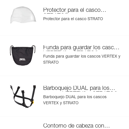
Protector para el casco
®
STRATO
Protector para el casco STRATO
Funda para guardar los cascos
®
®
VERTEX
y STRATO
Funda para guardar los cascos VERTEX y
STRATO
Barboquejo DUAL para los
®
®
cascos VERTEX
y STRATO
Barboquejo DUAL para los cascos
VERTEX y STRATO
Contorno de cabeza con