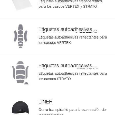
Etiquetas autoadhesivas transparentes
VERTEX y STRATO
para los cascos VERTEX y STRATO
Etiquetas autoadhesivas
®
reflectantes para VERTEX
Etiquetas autoadhesivas reflectantes para
los cascos VERTEX
Etiquetas autoadhesivas
®
reflectantes para STRATO
Etiquetas autoadhesivas reflectantes para
los cascos STRATO
LINER
Gorro transpirable para la evacuación de