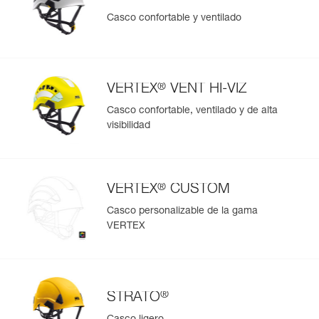
Casco confortable y ventilado
®
VERTEX
VENT HI-VIZ
Casco confortable, ventilado y de alta
visibilidad
®
VERTEX
CUSTOM
Casco personalizable de la gama
VERTEX
®
STRATO