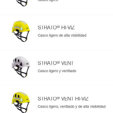
Casco ligero
®
STRATO
HI-VIZ
Casco ligero de alta visibilidad
®
STRATO
VENT
Casco ligero y ventilado
®
STRATO
VENT HI-VIZ
Casco ligero, ventilado y de alta visibilidad