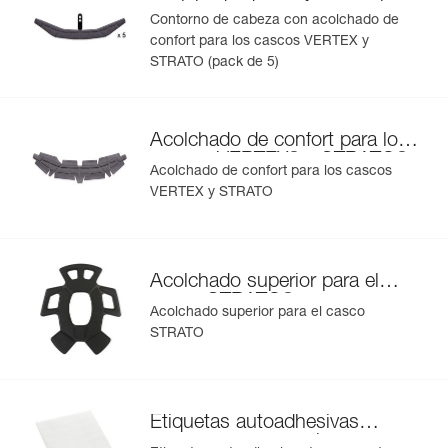
acolchado de confort para los
Contorno de cabeza con acolchado de
®
®
cascos VERTEX
y STRATO
confort para los cascos VERTEX y
STRATO (pack de 5)
Acolchado de confort para los
®
®
cascos VERTEX
y STRATO
Acolchado de confort para los cascos
VERTEX y STRATO
Acolchado superior para el
®
casco STRATO
Acolchado superior para el casco
STRATO
Etiquetas autoadhesivas
transparentes para los cascos