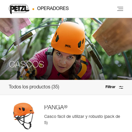
OPERADORES
CASCOS
Todos los productos
35
Filtrar
®
PANGA
Casco fácil de utilizar y robusto (pack de
5)