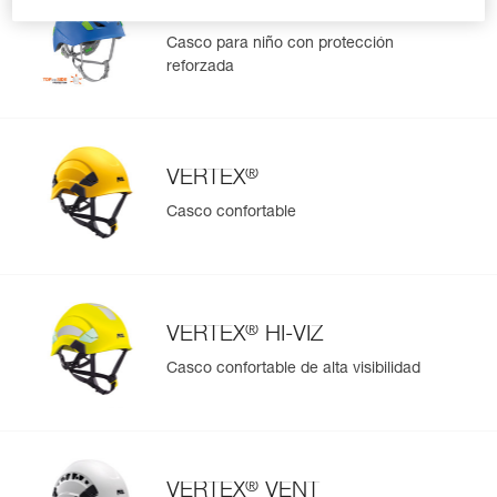
PICCHU
Casco para niño con protección
reforzada
®
VERTEX
Casco confortable
®
VERTEX
HI-VIZ
Casco confortable de alta visibilidad
®
VERTEX
VENT