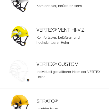
Komfortabler, belüfteter Helm
®
VERTEX
VENT HI-VIZ
Komfortabler, belüfteter und
hochsichtbarer Helm
®
VERTEX
CUSTOM
Individuell gestaltbarer Helm der VERTEX-
Reihe
®
STRATO