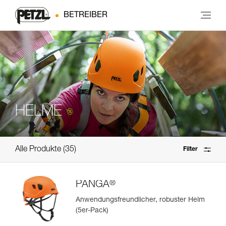
BETREIBER
HELME
Alle Produkte
35
Filter
®
PANGA
Anwendungsfreundlicher, robuster Helm
(5er-Pack)