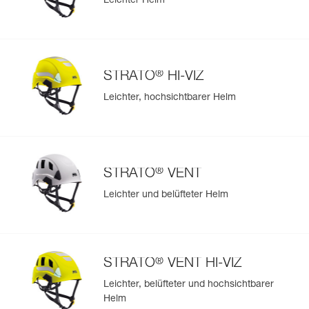
Leichter Helm
®
STRATO
HI-VIZ
Leichter, hochsichtbarer Helm
®
STRATO
VENT
Leichter und belüfteter Helm
®
STRATO
VENT HI-VIZ
Leichter, belüfteter und hochsichtbarer
Helm