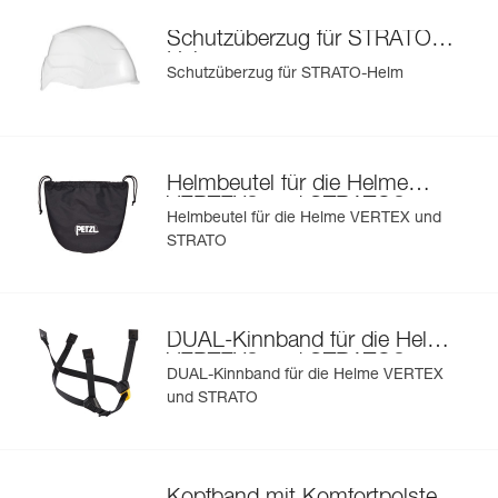
®
Schutzüberzug für STRATO
-
Helm
Schutzüberzug für STRATO-Helm
Helmbeutel für die Helme
®
®
VERTEX
und STRATO
Helmbeutel für die Helme VERTEX und
STRATO
DUAL-Kinnband für die Helme
®
®
VERTEX
und STRATO
DUAL-Kinnband für die Helme VERTEX
und STRATO