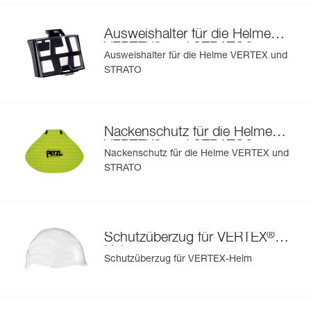
Ausweishalter für die Helme
®
®
VERTEX
und STRATO
Ausweishalter für die Helme VERTEX und
STRATO
Nackenschutz für die Helme
®
®
VERTEX
und STRATO
Nackenschutz für die Helme VERTEX und
STRATO
®
Schutzüberzug für VERTEX
-
Helm
Schutzüberzug für VERTEX-Helm