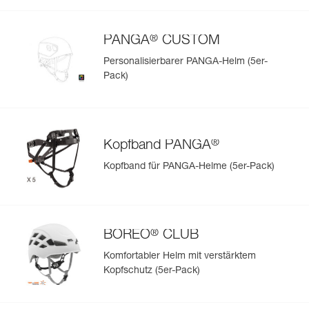
®
PANGA
CUSTOM
Personalisierbarer PANGA-Helm (5er-
Pack)
®
Kopfband PANGA
Kopfband für PANGA-Helme (5er-Pack)
®
BOREO
CLUB
Komfortabler Helm mit verstärktem
Kopfschutz (5er-Pack)