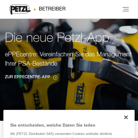
BETREIBER
Die neue Petzl-App
ePPEcentre: Vereinfachen Sie das Management
Ihrer PSA-Bestände
ZUR EPPECENTRE-APP
Sie entscheiden, welche Daten Sie teilen
Wir (PETZL Distribution SAS) verwenden Cookies und/oder ähnliche