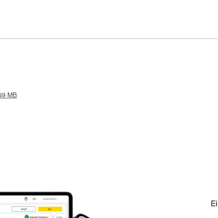
.49 MB
E