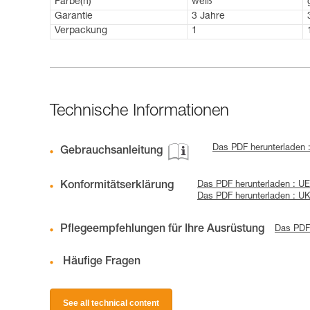
Farbe(n)
weiß
Garantie
3 Jahre
Verpackung
1
Technische Informationen
Das PDF herunterladen 
Gebrauchsanleitung
Konformitätserklärung
Das PDF herunterladen : UE
Das PDF herunterladen : 
Pflegeempfehlungen für Ihre Ausrüstung
Das PDF 
Häufige Fragen
See all technical content