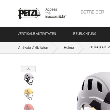
BETREIBER
VERTIKALE AKTIVITÄTEN
BELEUCHTUNG
®
STRATO
V
Vertikale-Aktivitaten
Helme