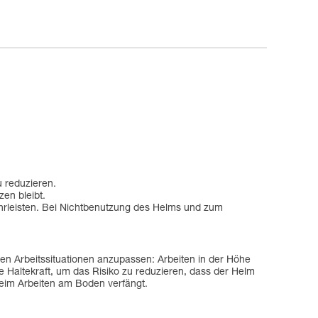
u reduzieren.
zen bleibt.
ährleisten. Bei Nichtbenutzung des Helms und zum
en Arbeitssituationen anzupassen: Arbeiten in der Höhe
 Haltekraft, um das Risiko zu reduzieren, dass der Helm
beim Arbeiten am Boden verfängt.