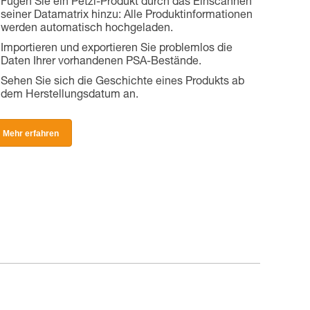
Fügen Sie ein Petzl-Produkt durch das Einscannen
seiner Datamatrix hinzu: Alle Produktinformationen
werden automatisch hochgeladen.
Importieren und exportieren Sie problemlos die
Daten Ihrer vorhandenen PSA-Bestände.
Sehen Sie sich die Geschichte eines Produkts ab
dem Herstellungsdatum an.
Mehr erfahren