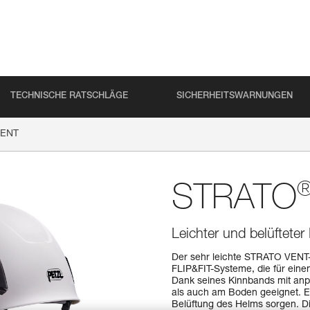
TECHNISCHE RATSCHLÄGE
SICHERHEITSWARNUNGEN
ENT
STRATO
Leichter und belüfteter
Der sehr leichte STRATO VENT
FLIP&FIT-Systeme, die für ein
Dank seines Kinnbands mit anpas
als auch am Boden geeignet. Er
Belüftung des Helms sorgen. Die