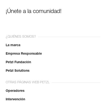
¡Únete a la comunidad!
¿QUIÉNES SOMOS?
La marca
Empresa Responsable
Petzl Fundación
Petzl Solutions
OTRAS PÁGINAS WEB PETZL
Operadores
Intervención