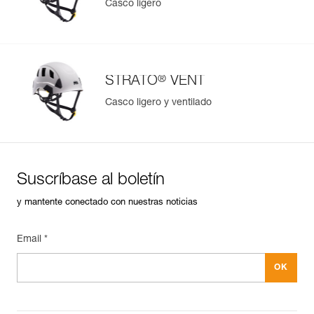
Casco ligero
®
STRATO
VENT
Casco ligero y ventilado
Suscríbase al boletín
y mantente conectado con nuestras noticias
Email *