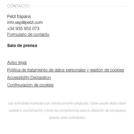
CONTACTO
Petzl Espana
info.esp@petzl.com
+34 935 952 073
Formulario de contacto
Sala de prensa
Aviso legal
Política de tratamiento de datos personales y gestión de cookies
Accessibility Declaration
Configuración de cookies
Las actividades ilustradas son intrínsecamente peligrosas. Cada usuario debe haber
asistido a una formación y tener las competencias para la utilización de los equipos
durante estas actividades.