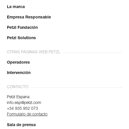
La marca
Empresa Responsable
Petzl Fundación
Petzl Solutions
OTRAS PÁGINAS WEB PETZL
Operadores
Intervención
CONTACTO
Petzl Espana
info.esp@petzl.com
+34 935 952 073
Formulario de contacto
Sala de prensa