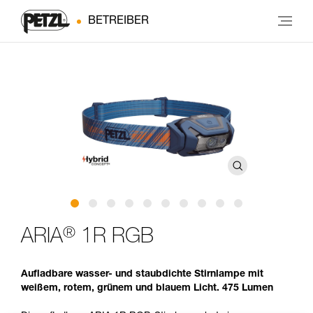
BETREIBER
®
ARIA
1R RGB
Aufladbare wasser- und staubdichte Stirnlampe mit
weißem, rotem, grünem und blauem Licht. 475 Lumen