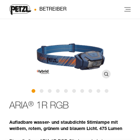
BETREIBER
®
ARIA
1R RGB
Aufladbare wasser- und staubdichte Stirnlampe mit
weißem, rotem, grünem und blauem Licht. 475 Lumen