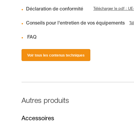
Déclaration de conformité
Télécharger le pdf :
Conseils pour l'entretien de vos équipements
Té
FAQ
Voir tous les contenus techniques
Autres produits
Accessoires