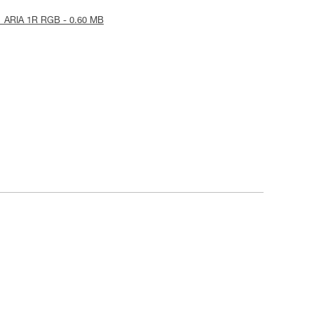
R_ARIA 1R RGB - 0.60 MB