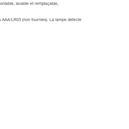
ontable, lavable et remplaçable,
s AAA/LR03 (non fournies). La lampe détecte