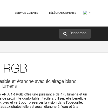
SERVICE CLIENTS
TÉLÉCHARGEMENTS
Recherche
 RGB
eable et étanche avec éclairage blanc,
75 lumens
le ARIA 1R RGB offre une puissance de 475 lumens et un
 de proximité confortable. Facile à utiliser, elle bénéficie
 bleu et vert pour préserver la vision dans l'obscurité.
et aux chutes, elle est aussi étanche à l'eau et à la