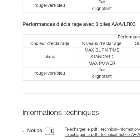
fixe
rouge/vert/bleu
clignotant
Performances d'éclairage avec 3 piles AAA/LR03
Performanc
Couleur d'éclairage
Niveaux d'éclairage
Qu
MAX BURN TIME
blanc
STANDARD
MAX POWER
fixe
rouge/vert/bleu
clignotant
Informations techniques
Télécharger le pdf : technical-informatio
Notice
Télécharger le pdf : technical-notice-ARI