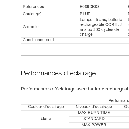
Références
E069DB03
Couleur(s)
BLUE
Lampe : 5 ans, batterie
rechargeable CORE : 2
Garantie
ans ou 300 cycles de
charge
Conditionnement
1
Performances d'éclairage
Performances d'éclairage avec batterie recharge
Performanc
Couleur d'éclairage
Niveaux d'éclairage
Qu
MAX BURN TIME
blanc
STANDARD
MAX POWER