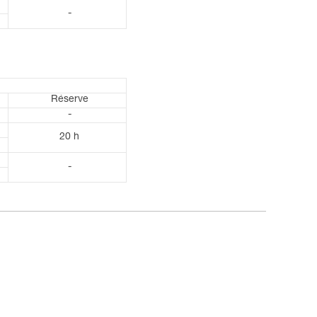
-
Réserve
-
20 h
-