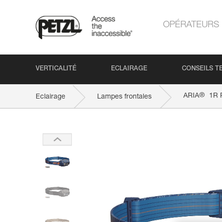
OPÉRATEURS
VERTICALITÉ
ECLAIRAGE
CONSEILS T
®
ARIA
1R 
Eclairage
Lampes frontales