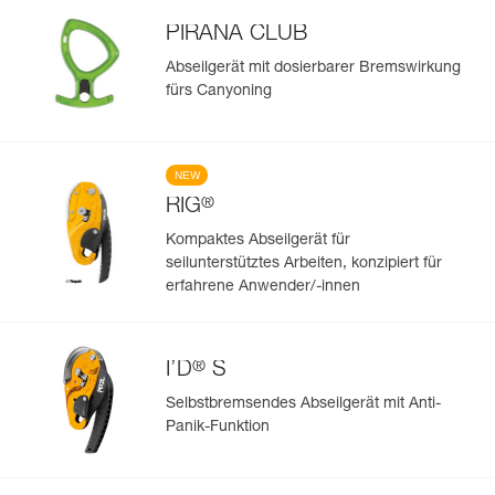
PIRANA CLUB
Abseilgerät mit dosierbarer Bremswirkung
fürs Canyoning
NEW
®
RIG
Kompaktes Abseilgerät für
seilunterstütztes Arbeiten, konzipiert für
erfahrene Anwender/-innen
®
I’D
S
Selbstbremsendes Abseilgerät mit Anti-
Panik-Funktion