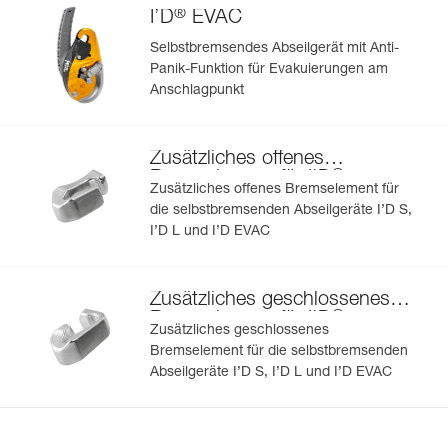
®
I’D
EVAC
Selbstbremsendes Abseilgerät mit Anti-
Panik-Funktion für Evakuierungen am
Anschlagpunkt
Zusätzliches offenes
®
Bremselement für I'D
Zusätzliches offenes Bremselement für
die selbstbremsenden Abseilgeräte I’D S,
I’D L und I’D EVAC
Zusätzliches geschlossenes
®
Bremselement für I'D
Zusätzliches geschlossenes
Bremselement für die selbstbremsenden
Abseilgeräte I’D S, I’D L und I’D EVAC