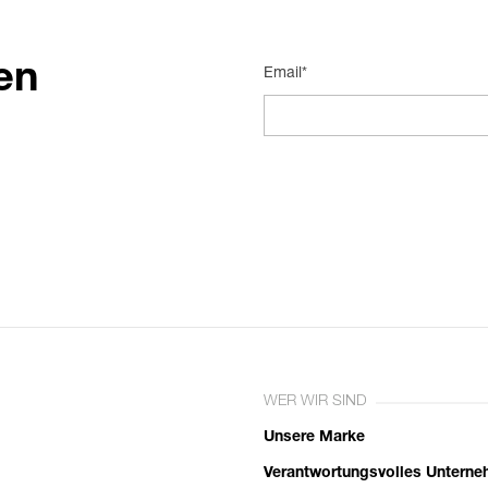
en
Email*
WER WIR SIND
Unsere Marke
Verantwortungsvolles Untern