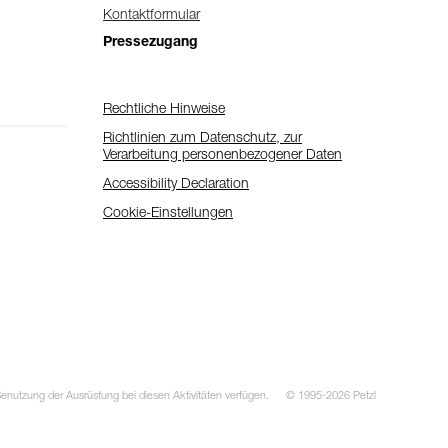
Kontaktformular
Pressezugang
Rechtliche Hinweise
Richtlinien zum Datenschutz, zur
Verarbeitung personenbezogener Daten
Accessibility Declaration
Cookie-Einstellungen
utzung der Ausrüstung bei diesen Aktivitäten verfügen.
© 1995-2026 Petzl