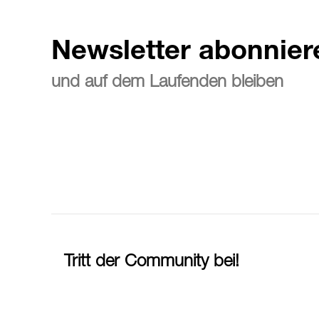
Newsletter abonnier
und auf dem Laufenden bleiben
Tritt der Community bei!