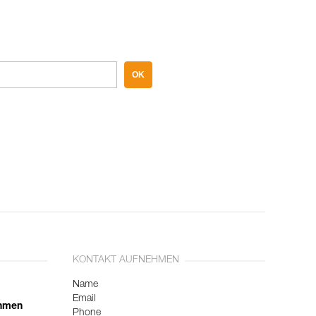
OK
KONTAKT AUFNEHMEN
Name
Email
ehmen
Phone