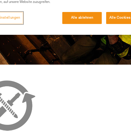
n, auf unsere Website zuzugreifen.
instellungen
Alle ablehnen
Alle Cookies