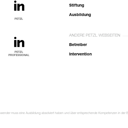
Stiftung
Ausbildung
ANDERE PETZL WEBSEITEN
Betreiber
Intervention
Anwender muss eine Ausbildung absolviert haben und über entsprechende Kompetenzen in der Ben