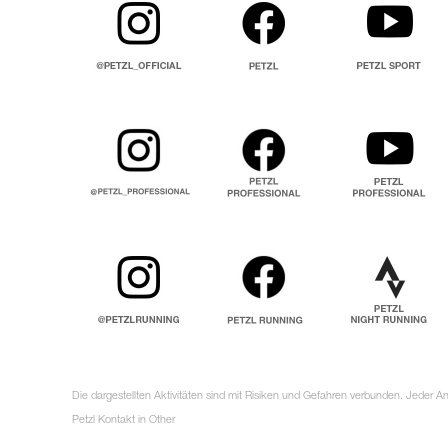
Die dargestellten Aktivitäten sind mit Risiken und Gefahren verbunden. Jeder 
Petzl Kontakt in Other