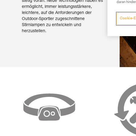
stetig voran. Neue Technologien haben es
daran hinder
ermöglicht, immer leistungsstärkere,
leichtere, auf die Anforderungen der
Outdoor-Sportler zugeschnittene
Cookie-E
Stirnlampen zu entwickeln und
herzustellen.