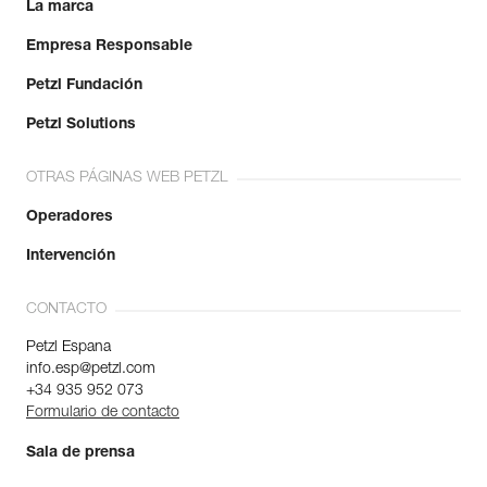
La marca
Empresa Responsable
Petzl Fundación
Petzl Solutions
OTRAS PÁGINAS WEB PETZL
Operadores
Intervención
CONTACTO
Petzl Espana
info.esp@petzl.com
+34 935 952 073
Formulario de contacto
Sala de prensa