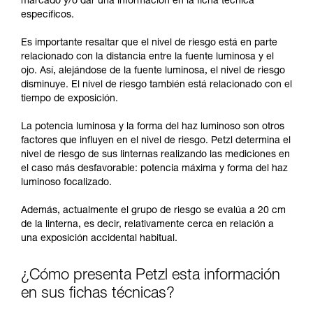
marcado y/o dar una información en la ficha técnica
específicos.
Es importante resaltar que el nivel de riesgo está en parte
relacionado con la distancia entre la fuente luminosa y el
ojo. Así, alejándose de la fuente luminosa, el nivel de riesgo
disminuye. El nivel de riesgo también está relacionado con el
tiempo de exposición.
La potencia luminosa y la forma del haz luminoso son otros
factores que influyen en el nivel de riesgo. Petzl determina el
nivel de riesgo de sus linternas realizando las mediciones en
el caso más desfavorable: potencia máxima y forma del haz
luminoso focalizado.
Además, actualmente el grupo de riesgo se evalúa a 20 cm
de la linterna, es decir, relativamente cerca en relación a
una exposición accidental habitual.
¿Cómo presenta Petzl esta información
en sus fichas técnicas?