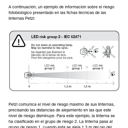
A continuación, un ejemplo de información sobre el riesgo
fotobiológico presentado en las fichas técnicas de las
linternas Petzl:
Petzl comunica el nivel de riesgo máximo de sus linternas,
precisando las distancias de alejamiento en las que este
nivel de riesgo disminuye. Para este ejemplo, la linterna se
ha clasificado en el grupo de riesgo 2. La linterna pasa al
grupo de riesgo 1, cuando ésta se aleja 1,3 m del ojo del