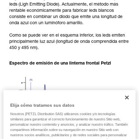
leds (Ligh Emitting Diode). Actualmente, el método más
rentable económicamente para fabricar leds blancos
consiste en combinar un diodo que emite una longitud de
onda azul con un luminóforo amarillo.
Como se puede ver en el esquema inferior, los leds emiten
principalmente luz azul (longitud de onda comprendida entre
450 y 495 nm).
Espectro de emisión de una linterna frontal Petzl
Elija cómo tratamos sus datos
Nosotros [PETZL Distribution SAS) utilizamos cookies y/o tecnologías
similares para garantizar el correcto funcionamiento de nuestro Sitio web,
personalizar nuestro contenido y anuncios, y analizar nuestro tráfico. También
compartimos información sobre su navegación en nuestro Sitio web con
nuestros socios analíticos, publicitarios y de redes sociales para personalizar