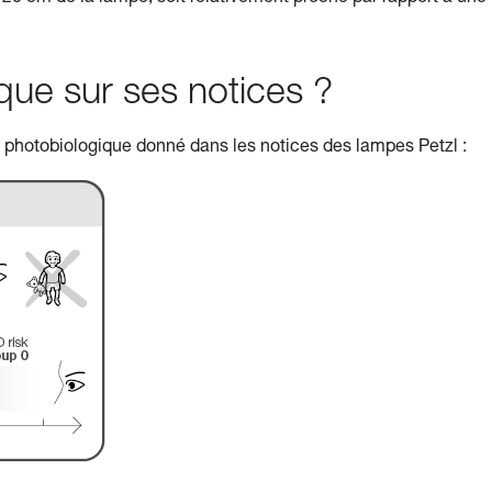
e sur ses notices ?
e photobiologique donné dans les notices des lampes Petzl :