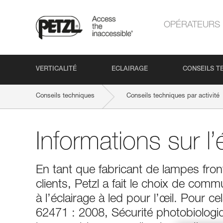
OPÉRATEURS
VERTICALITÉ
ECLAIRAGE
CONSEILS T
Conseils techniques
Conseils techniques par activité
Informations sur l’
En tant que fabricant de lampes fron
clients, Petzl a fait le choix de comm
à l’éclairage à led pour l’œil. Pour c
62471 : 2008, Sécurité photobiologiq