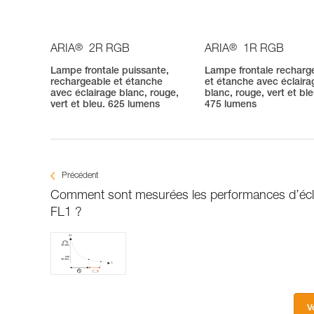
®
®
ARIA
2R RGB
ARIA
1R RGB
Lampe frontale puissante,
Lampe frontale recharg
rechargeable et étanche
et étanche avec éclaira
avec éclairage blanc, rouge,
blanc, rouge, vert et ble
vert et bleu. 625 lumens
475 lumens
Précédent
Comment sont mesurées les performances d’écla
FL1 ?
V