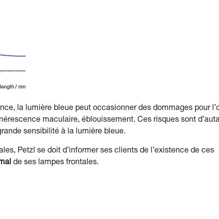
sance, la lumière bleue peut occasionner des dommages pour l’œ
égénérescence maculaire, éblouissement. Ces risques sont d’aut
grande sensibilité à la lumière bleue.
les, Petzl se doit d’informer ses clients de l’existence de ces
mal
de ses lampes frontales.