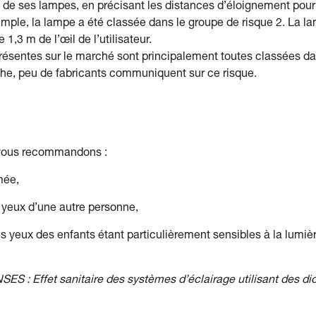
de ses lampes, en précisant les distances d’éloignement pour
emple, la lampe a été classée dans le groupe de risque 2. La l
,3 m de l’œil de l’utilisateur.
 présentes sur le marché sont principalement toutes classées d
che, peu de fabricants communiquent sur ce risque.
s vous recommandons :
mée,
s yeux d’une autre personne,
es yeux des enfants étant particulièrement sensibles à la lumiè
NSES : Effet sanitaire des systèmes d’éclairage utilisant des di