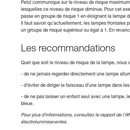
Petzl communique sur le niveau de risque maximum 
lesquelles ce niveau de risque diminue. Pour cet ex
passe en groupe de risque 1 en éloignant la lampe de 1
Il faut savoir qu’actuellement, les lampes frontales
un groupe de risque supérieur ou égal à 1. En revan
Les recommandations
Quel que soit le niveau de risque de la lampe, nou
- de ne jamais regarder directement une lampe allu
- d’éviter de diriger le faisceau d’une lampe dans le
- de ne pas laisser un enfant seul avec une lampe, l
bleue.
Pour plus d’informations, consultez le rapport de l’A
électroluminescentes.