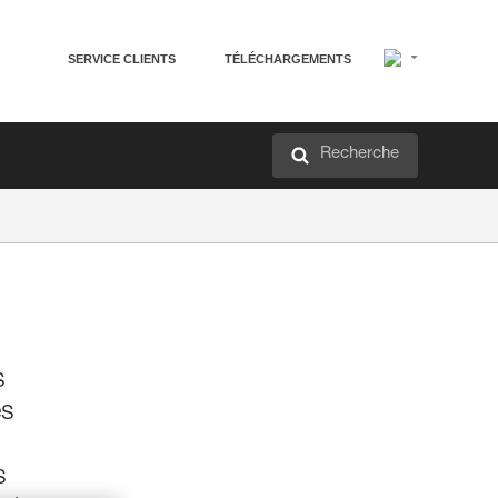
SERVICE CLIENTS
TÉLÉCHARGEMENTS
Recherche
s
és
s