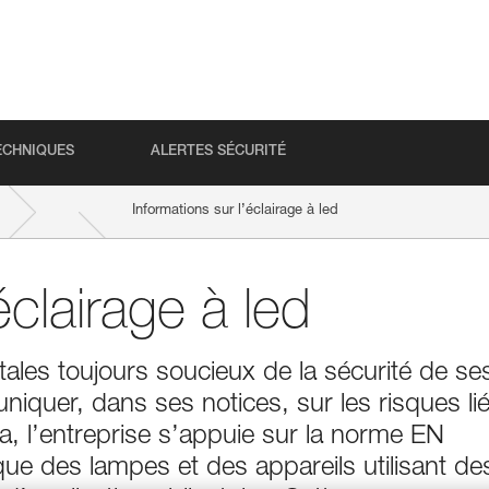
ECHNIQUES
ALERTES SÉCURITÉ
Informations sur l’éclairage à led
éclairage à led
tales toujours soucieux de la sécurité de se
uniquer, dans ses notices, sur les risques li
ela, l’entreprise s’appuie sur la norme EN
ue des lampes et des appareils utilisant de