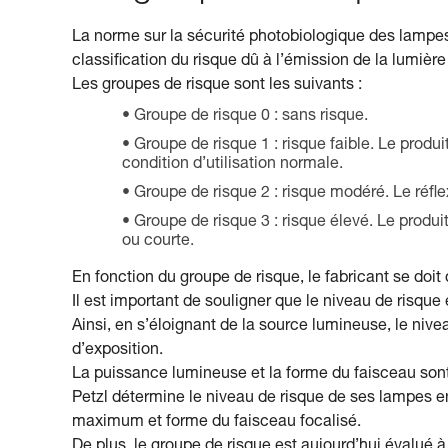
La norme sur la sécurité photobiologique des lamp
classification du risque dû à l’émission de la lumière
Les groupes de risque sont les suivants :
Groupe de risque 0 : sans risque.
Groupe de risque 1 : risque faible. Le produi
condition d’utilisation normale.
Groupe de risque 2 : risque modéré. Le réflex
Groupe de risque 3 : risque élevé. Le prod
ou courte.
En fonction du groupe de risque, le fabricant se doit
Il est important de souligner que le niveau de risque e
Ainsi, en s’éloignant de la source lumineuse, le nive
d’exposition.
La puissance lumineuse et la forme du faisceau sont 
Petzl détermine le niveau de risque de ses lampes en
maximum et forme du faisceau focalisé.
De plus, le groupe de risque est aujourd’hui évalué 