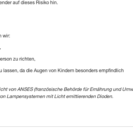
nder auf dieses Risiko hin.
 wir:
,
erson zu richten,
 zu lassen, da die Augen von Kindern besonders empfindlich
richt von ANSES (französische Behörde für Ernährung und Umw
von Lampensystemen mit Licht emittierenden Dioden.