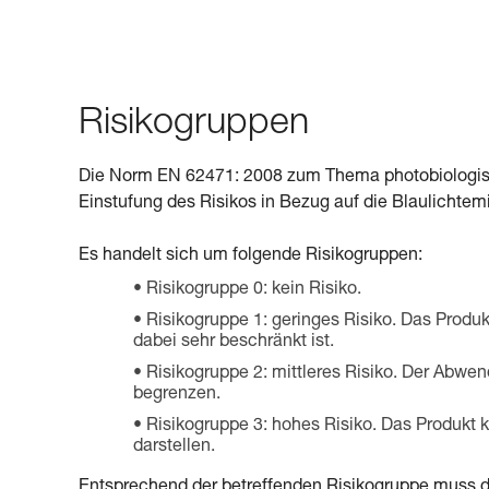
Risikogruppen
Die Norm EN 62471: 2008 zum Thema photobiologisc
Einstufung des Risikos in Bezug auf die Blaulichtem
Es handelt sich um folgende Risikogruppen:
Risikogruppe 0: kein Risiko.
Risikogruppe 1: geringes Risiko. Das Produkt
dabei sehr beschränkt ist.
Risikogruppe 2: mittleres Risiko. Der Abwen
begrenzen.
Risikogruppe 3: hohes Risiko. Das Produkt ka
darstellen.
Entsprechend der betreffenden Risikogruppe muss de