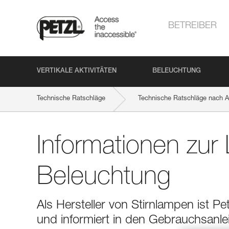
BETREIBER
VERTIKALE AKTIVITÄTEN
BELEUCHTUNG
Technische Ratschläge
Technische Ratschläge nach Ak
Informationen zur
Beleuchtung
Als Hersteller von Stirnlampen ist P
und informiert in den Gebrauchsanle