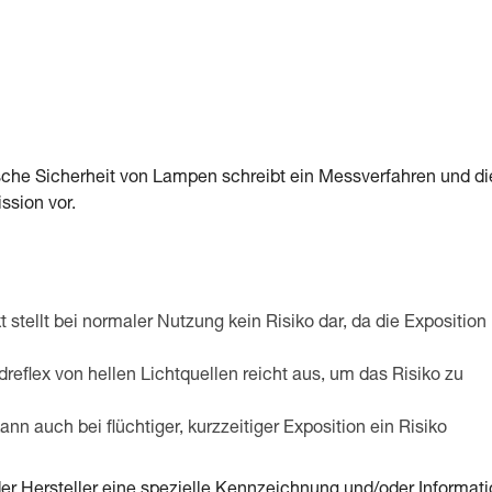
he Sicherheit von Lampen schreibt ein Messverfahren und di
ission vor.
 stellt bei normaler Nutzung kein Risiko dar, da die Exposition
dreflex von hellen Lichtquellen reicht aus, um das Risiko zu
nn auch bei flüchtiger, kurzzeitiger Exposition ein Risiko
r Hersteller eine spezielle Kennzeichnung und/oder Informat