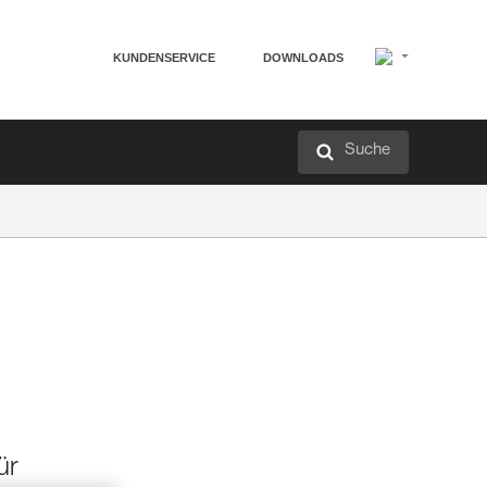
KUNDENSERVICE
DOWNLOADS
Suche
ür