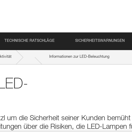
TECHNISCHE RATSCHLÄGE
SICHERHEITSWARNUNGEN
tivität
Informationen zur LED-Beleuchtung
 LED-
etzl um die Sicherheit seiner Kunden bemüht
itungen über die Risiken, die LED-Lampen f