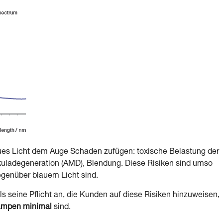
laues Licht dem Auge Schaden zufügen: toxische Belastung der
uladegeneration (AMD), Blendung. Diese Risiken sind umso
gegenüber blauem Licht sind.
als seine Pflicht an, die Kunden auf diese Risiken hinzuweisen,
lampen minimal
sind.