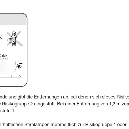
de und gibt die Entfernungen an, bei denen sich dieses Risik
e Risikogruppe 2 eingestuft. Bei einer Entfernung von 1,3 m zu
stufe 1.
 erhältlichen Stirnlampen mehrheitlich zur Risikogruppe 1 oder