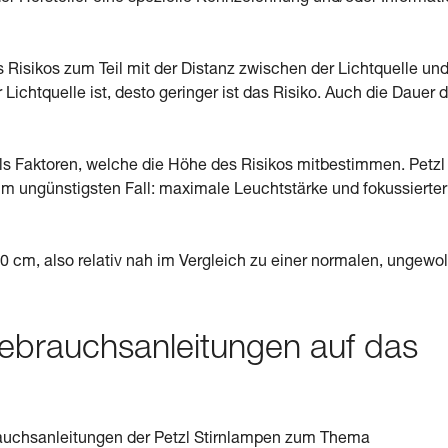
s Risikos zum Teil mit der Distanz zwischen der Lichtquelle un
chtquelle ist, desto geringer ist das Risiko. Auch die Dauer d
ls Faktoren, welche die Höhe des Risikos mitbestimmen. Petzl
 ungünstigsten Fall: maximale Leuchtstärke und fokussierter
0 cm, also relativ nah im Vergleich zu einer normalen, ungewol
Gebrauchsanleitungen auf das
ebrauchsanleitungen der Petzl Stirnlampen zum Thema