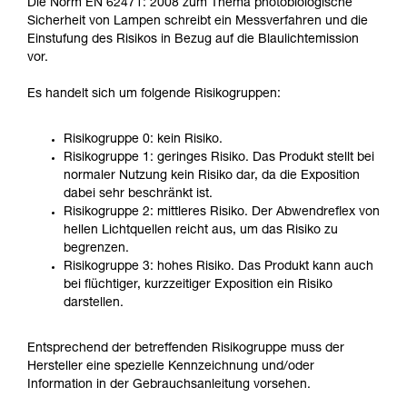
Die Norm EN 62471: 2008 zum Thema photobiologische
Sicherheit von Lampen schreibt ein Messverfahren und die
Einstufung des Risikos in Bezug auf die Blaulichtemission
vor.
Es handelt sich um folgende Risikogruppen:
Risikogruppe 0: kein Risiko.
Risikogruppe 1: geringes Risiko. Das Produkt stellt bei
normaler Nutzung kein Risiko dar, da die Exposition
dabei sehr beschränkt ist.
Risikogruppe 2: mittleres Risiko. Der Abwendreflex von
hellen Lichtquellen reicht aus, um das Risiko zu
begrenzen.
Risikogruppe 3: hohes Risiko. Das Produkt kann auch
bei flüchtiger, kurzzeitiger Exposition ein Risiko
darstellen.
Entsprechend der betreffenden Risikogruppe muss der
Hersteller eine spezielle Kennzeichnung und/oder
Information in der Gebrauchsanleitung vorsehen.