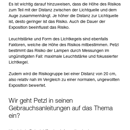
Es ist wichtig darauf hinzuweisen, dass die Höhe des Risikos
zum Teil mit der Distanz zwischen der Lichtquelle und dem
Auge zusammenhängt. Je höher die Distanz zur Lichtquelle
ist, desto geringer ist das Risiko. Auch die Dauer der
Exposition beeinflusst das Risiko.
Leuchtstärke und Form des Lichtkegels sind ebenfalls
Faktoren, welche die Höhe des Risikos mitbestimmen. Petzl
bestimmt das Risiko der Lampen durch Messungen im
ungünstigsten Fall: maximale Leuchtstärke und fokussierter
Lichtkegel.
Zudem wird die Risikogruppe bei einer Distanz von 20 cm,
also relativ nah im Vergleich zu einer normalen, ungewollten
Exposition bewertet.
Wir geht Petzl in seinen
Gebrauchsanleitungen auf das Thema
ein?