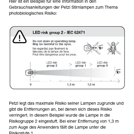
Hier ist ein Beispiel für eine Information in den
Gebrauchsanleitungen der Petzl Stirnlampen zum Thema
photobiologisches Risiko:
Petzl legt das maximale Risiko seiner Lampen zugrunde und
gibt die Entfernungen an, bei denen sich dieses Risiko
verringert. In diesem Beispiel wurde die Lampe in die
Risikogruppe 2 eingestuft. Bei einer Entfernung von 1,3 m
zum Auge des Anwenders fällt die Lampe unter die
Risikostufe 1.