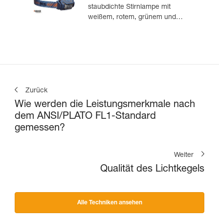
staubdichte Stirnlampe mit
weißem, rotem, grünem und
blauem Licht. 475 Lumen
Zurück
Wie werden die Leistungsmerkmale nach
dem ANSI/PLATO FL1-Standard
gemessen?
Weiter
Qualität des Lichtkegels
Alle Techniken ansehen