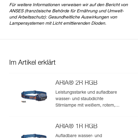
Für weitere Informationen verweisen wir auf den Bericht von
ANSES (französische Behörde für Ernährung und Umwelt-
und Arbeitsschutz): Gesundheitliche Auswirkungen von
Lampensystemen mit Licht emittierenden Dioden.
Im Artikel erklärt
ARIA® 2R RGB
Leistungsstarke und aufladbare
wasser- und staubdichte
Stirnlampe mit weißem, rotem,
grünem und blauem Licht. 625
Lumen
ARIA® 1R RGB
Aufladbare wasser- und