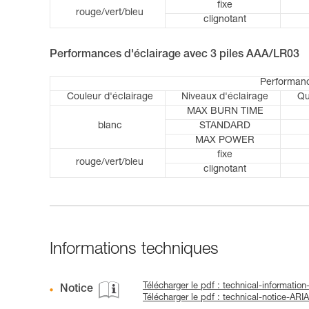
fixe
rouge/vert/bleu
clignotant
Performances d'éclairage avec 3 piles AAA/LR03
Performanc
Couleur d'éclairage
Niveaux d'éclairage
Qu
MAX BURN TIME
blanc
STANDARD
MAX POWER
fixe
rouge/vert/bleu
clignotant
Informations techniques
Télécharger le pdf : technical-informatio
Notice
Télécharger le pdf : technical-notice-ARI