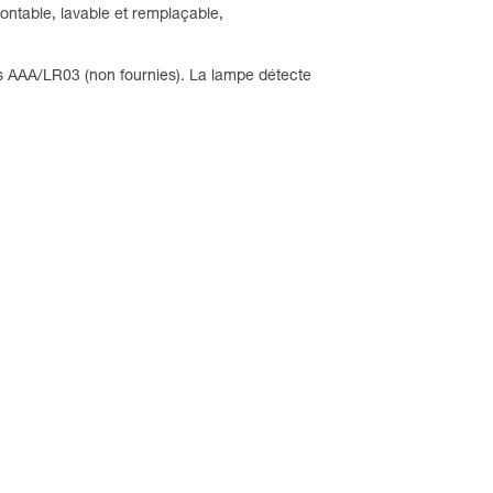
ontable, lavable et remplaçable,
s AAA/LR03 (non fournies). La lampe détecte