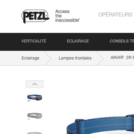
OPÉRATEURS
VERTICALITÉ
ECLAIRAGE
CONSEILS T
®
ARIA
2R 
Eclairage
Lampes frontales