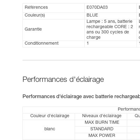
Références
E070DA03
Couleur(s)
BLUE
Lampe : 5 ans, batterie
rechargeable CORE : 2
Garantie
ans ou 300 cycles de
charge
Conditionnement
1
Performances d'éclairage
Performances d'éclairage avec batterie recharge
Performanc
Couleur d'éclairage
Niveaux d'éclairage
Qu
MAX BURN TIME
blanc
STANDARD
MAX POWER