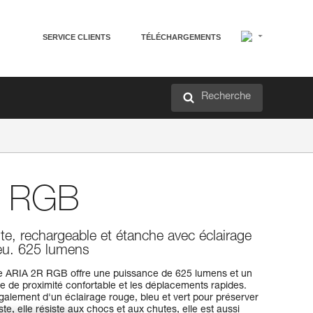
SERVICE CLIENTS
TÉLÉCHARGEMENTS
Recherche
 RGB
te, rechargeable et étanche avec éclairage
leu. 625 lumens
le ARIA 2R RGB offre une puissance de 625 lumens et un
e de proximité confortable et les déplacements rapides.
e également d'un éclairage rouge, bleu et vert pour préserver
ste, elle résiste aux chocs et aux chutes, elle est aussi