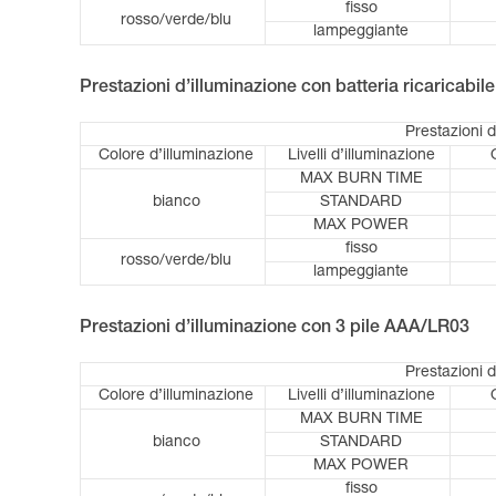
fisso
rosso/verde/blu
lampeggiante
Prestazioni d’illuminazione con batteria ricaricabi
Prestazioni 
Colore d’illuminazione
Livelli d’illuminazione
MAX BURN TIME
bianco
STANDARD
MAX POWER
fisso
rosso/verde/blu
lampeggiante
Prestazioni d’illuminazione con 3 pile AAA/LR03
Prestazioni 
Colore d’illuminazione
Livelli d’illuminazione
MAX BURN TIME
bianco
STANDARD
MAX POWER
fisso