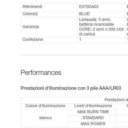
Riferimenti
E070DA03
Colore(i)
BLUE
Lampada: 5 anni,
batteria ricaricabile
Garanzia
CORE: 2 anni o 300 cicli
di carica
Confezione
1
Performances
Prestazioni d’illuminazione con 3 pile AAA/LR03
Prestazioni 
Colore d’illuminazione
Livelli d’illuminazione
MAX BURN TIME
bianco
STANDARD
MAX POWER