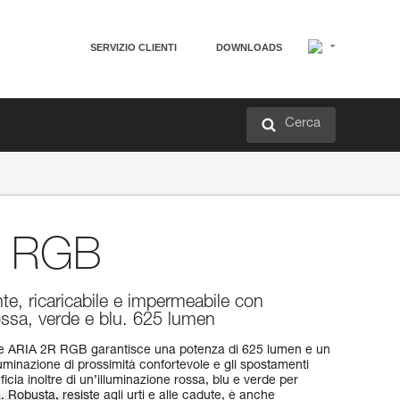
SERVIZIO CLIENTI
DOWNLOADS
Cerca
 RGB
e, ricaricabile e impermeabile con
ossa, verde e blu. 625 lumen
ale ARIA 2R RGB garantisce una potenza di 625 lumen e un
luminazione di prossimità confortevole e gli spostamenti
eficia inoltre di un’illuminazione rossa, blu e verde per
à. Robusta, resiste agli urti e alle cadute, è anche