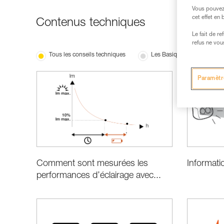
Vous pouvez 
cet effet en
Contenus techniques
Le fait de r
refus ne vou
Tous les conseils techniques
Les Basiques
Perf
Paramètr
Informatio
Comment sont mesurées les
performances d’éclairage avec...