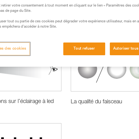
retirer votre consentement à tout moment en cliquant sur le lien « Paramètres des coo
 bas de page du Site.
efuser tout ou partie de ces cookies peut dégrader votre expérience utilisateur, mais en 
s empêchera d’accéder à notre Site.
ormance et information produits
es des cookies
Tout refuser
Autoriser tous
ns sur l’éclairage à led
La qualité du faisceau