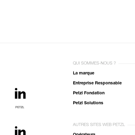
QUI SOMMES-NOUS ?
La marque
Entreprise Responsable
Petzl Fondation
Petzl Solutions
AUTRES SITES WEB PETZL
Opérateurs