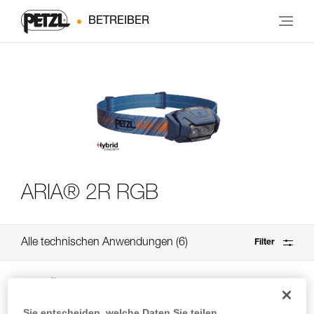
BETREIBER
ARIA® 2R RGB
Alle technischen Anwendungen
6
Filter
Sie entscheiden, welche Daten Sie teilen