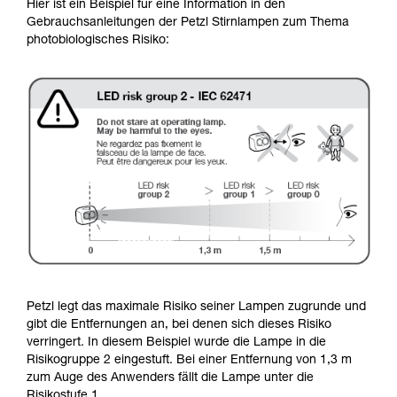
Hier ist ein Beispiel für eine Information in den
Gebrauchsanleitungen der Petzl Stirnlampen zum Thema
photobiologisches Risiko:
Petzl legt das maximale Risiko seiner Lampen zugrunde und
gibt die Entfernungen an, bei denen sich dieses Risiko
verringert. In diesem Beispiel wurde die Lampe in die
Risikogruppe 2 eingestuft. Bei einer Entfernung von 1,3 m
zum Auge des Anwenders fällt die Lampe unter die
Risikostufe 1.