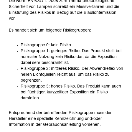
Die Norm EN 62471: 2008 zum Thema photobiologische
Sicherheit von Lampen schreibt ein Messverfahren und die
Einstufung des Risikos in Bezug auf die Blaulichtemission
vor.
Es handelt sich um folgende Risikogruppen:
Risikogruppe 0: kein Risiko.
Risikogruppe 1: geringes Risiko. Das Produkt stellt bei
normaler Nutzung kein Risiko dar, da die Exposition
dabei sehr beschränkt ist.
Risikogruppe 2: mittleres Risiko. Der Abwendreflex von
hellen Lichtquellen reicht aus, um das Risiko zu
begrenzen.
Risikogruppe 3: hohes Risiko. Das Produkt kann auch
bei flüchtiger, kurzzeitiger Exposition ein Risiko
darstellen.
Entsprechend der betreffenden Risikogruppe muss der
Hersteller eine spezielle Kennzeichnung und/oder
Information in der Gebrauchsanleitung vorsehen.