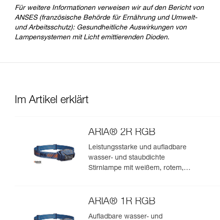
Für weitere Informationen verweisen wir auf den Bericht von
ANSES (französische Behörde für Ernährung und Umwelt-
und Arbeitsschutz): Gesundheitliche Auswirkungen von
Lampensystemen mit Licht emittierenden Dioden.
Im Artikel erklärt
ARIA® 2R RGB
Leistungsstarke und aufladbare
wasser- und staubdichte
Stirnlampe mit weißem, rotem,
grünem und blauem Licht. 625
Lumen
ARIA® 1R RGB
Aufladbare wasser- und