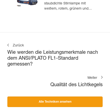
staubdichte Stirnlampe mit
weißem, rotem, grünem und
blauem Licht. 475 Lumen
Zurück
Wie werden die Leistungsmerkmale nach
dem ANSI/PLATO FL1-Standard
gemessen?
Weiter
Qualität des Lichtkegels
Alle Techniken ansehen