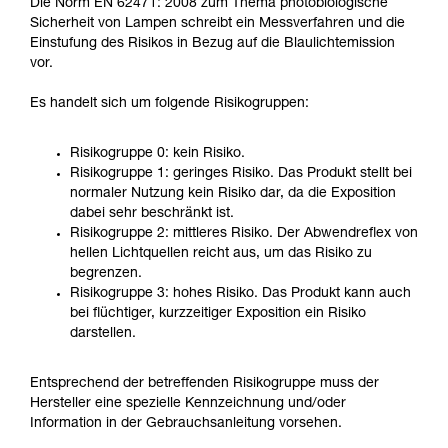
Die Norm EN 62471: 2008 zum Thema photobiologische
Sicherheit von Lampen schreibt ein Messverfahren und die
Einstufung des Risikos in Bezug auf die Blaulichtemission
vor.
Es handelt sich um folgende Risikogruppen:
Risikogruppe 0: kein Risiko.
Risikogruppe 1: geringes Risiko. Das Produkt stellt bei
normaler Nutzung kein Risiko dar, da die Exposition
dabei sehr beschränkt ist.
Risikogruppe 2: mittleres Risiko. Der Abwendreflex von
hellen Lichtquellen reicht aus, um das Risiko zu
begrenzen.
Risikogruppe 3: hohes Risiko. Das Produkt kann auch
bei flüchtiger, kurzzeitiger Exposition ein Risiko
darstellen.
Entsprechend der betreffenden Risikogruppe muss der
Hersteller eine spezielle Kennzeichnung und/oder
Information in der Gebrauchsanleitung vorsehen.