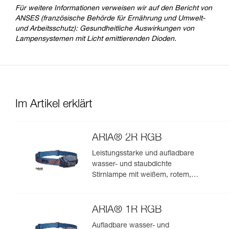
Für weitere Informationen verweisen wir auf den Bericht von
ANSES (französische Behörde für Ernährung und Umwelt-
und Arbeitsschutz): Gesundheitliche Auswirkungen von
Lampensystemen mit Licht emittierenden Dioden.
Im Artikel erklärt
ARIA® 2R RGB
Leistungsstarke und aufladbare
wasser- und staubdichte
Stirnlampe mit weißem, rotem,
grünem und blauem Licht. 625
Lumen
ARIA® 1R RGB
Aufladbare wasser- und