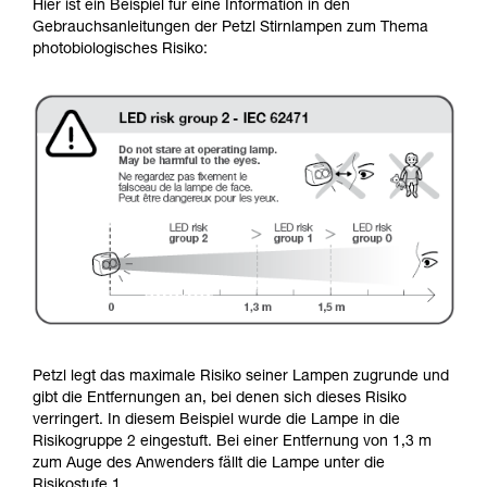
Hier ist ein Beispiel für eine Information in den
Gebrauchsanleitungen der Petzl Stirnlampen zum Thema
photobiologisches Risiko:
Petzl legt das maximale Risiko seiner Lampen zugrunde und
gibt die Entfernungen an, bei denen sich dieses Risiko
verringert. In diesem Beispiel wurde die Lampe in die
Risikogruppe 2 eingestuft. Bei einer Entfernung von 1,3 m
zum Auge des Anwenders fällt die Lampe unter die
Risikostufe 1.