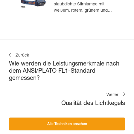
staubdichte Stirnlampe mit
weißem, rotem, grünem und
blauem Licht. 475 Lumen
Zurück
Wie werden die Leistungsmerkmale nach
dem ANSI/PLATO FL1-Standard
gemessen?
Weiter
Qualität des Lichtkegels
Alle Techniken ansehen