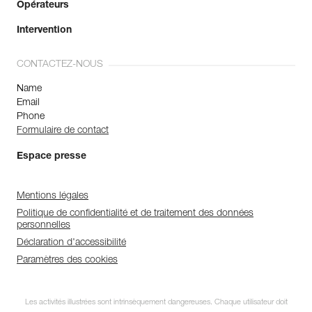
Opérateurs
Intervention
CONTACTEZ-NOUS
Name
Email
Phone
Formulaire de contact
Espace presse
Mentions légales
Politique de confidentialité et de traitement des données
personnelles
Déclaration d'accessibilité
Paramètres des cookies
Les activités illustrées sont intrinsèquement dangereuses. Chaque utilisateur doit