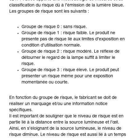
classification du risque dû à l’émission de la lumière bleue.
Les groupes de risque sont les suivants :
Groupe de risque 0 : sans risque.
Groupe de risque 1 : risque faible. Le produit ne
présente pas de risque lié aux limites d’exposition en
condition d’utilisation normale.
Groupe de risque 2 : risque modéré. Le réflexe de
détourner le regard de la lampe suffit à limiter le
risque.
Groupe de risque 3 : risque élevé. Le produit peut
présenter un risque même pour une exposition
momentanée ou courte.
En fonction du groupe de risque, le fabricant se doit de
réaliser un marquage et/ou une information notice
spécifiques.
Il est important de souligner que le niveau de risque est en
partie lié à la distance entre la source lumineuse et l’œil.
Ainsi, en s’éloignant de la source lumineuse, le niveau de
risque diminue. Le niveau de risque est aussi lié à un temps