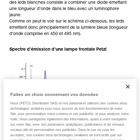
des leds blanches consiste à combiner une diode émettant
une longueur d'onde dans le bleu avec un luminophore
jaune.
Comme on peut le voir sur le schéma ci-dessous, les leds
émettent donc principalement de la lumière bleue (longueur
d’onde comprise en 450 et 495 nm).
Spectre d’émission d’une lampe frontale Petzl
Faites un choix concernant vos données
Nous (PETZL Distribution SAS) et nos partenaires utilisons des cookies et/ou
technologies similaires pour nous assurer du bon fonctionnement de notre
Site, pour personnaliser notre contenu et nos publicités, et pour analyser notre
trafic. Nous partageons également des informations, quant à votre navigation
sur notre Site, avec nos partenaires analytiques, publicitaires et de réseaux
sociaux afin de personnaliser nos publicités. Dans le cas où vous les
acceptez, nos cookies et/ou technologies similaires ne sont actifs que sur