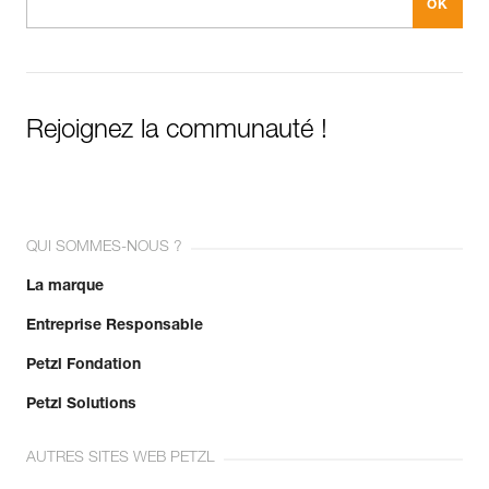
Rejoignez la communauté !
QUI SOMMES-NOUS ?
La marque
Entreprise Responsable
Petzl Fondation
Petzl Solutions
AUTRES SITES WEB PETZL