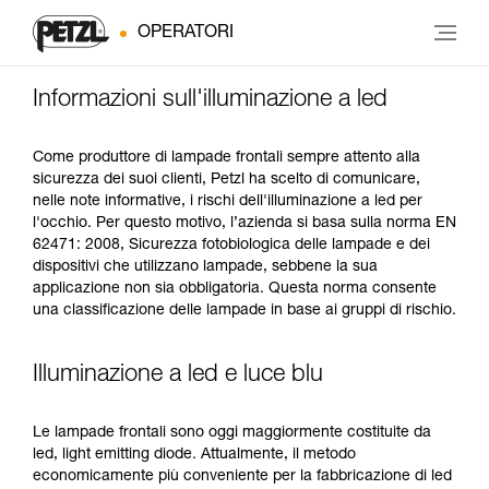
OPERATORI
Informazioni sull'illuminazione a led
Come produttore di lampade frontali sempre attento alla
sicurezza dei suoi clienti, Petzl ha scelto di comunicare,
nelle note informative, i rischi dell'illuminazione a led per
l'occhio. Per questo motivo, l’azienda si basa sulla norma EN
62471: 2008, Sicurezza fotobiologica delle lampade e dei
dispositivi che utilizzano lampade, sebbene la sua
applicazione non sia obbligatoria. Questa norma consente
una classificazione delle lampade in base ai gruppi di rischio.
Illuminazione a led e luce blu
Le lampade frontali sono oggi maggiormente costituite da
led, light emitting diode. Attualmente, il metodo
economicamente più conveniente per la fabbricazione di led