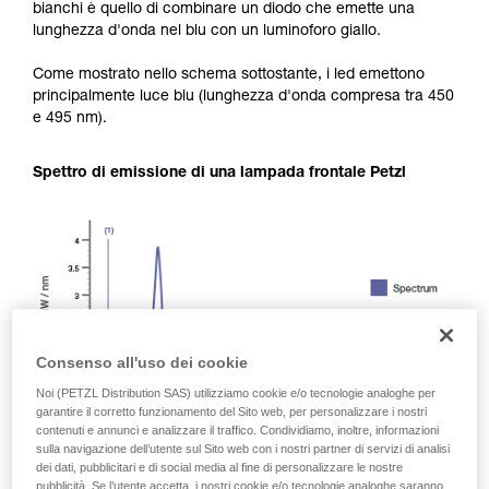
bianchi è quello di combinare un diodo che emette una
lunghezza d'onda nel blu con un luminoforo giallo.
Come mostrato nello schema sottostante, i led emettono
principalmente luce blu (lunghezza d'onda compresa tra 450
e 495 nm).
Spettro di emissione di una lampada frontale Petzl
Consenso all'uso dei cookie
Noi (PETZL Distribution SAS) utilizziamo cookie e/o tecnologie analoghe per
garantire il corretto funzionamento del Sito web, per personalizzare i nostri
contenuti e annunci e analizzare il traffico. Condividiamo, inoltre, informazioni
sulla navigazione dell’utente sul Sito web con i nostri partner di servizi di analisi
dei dati, pubblicitari e di social media al fine di personalizzare le nostre
pubblicità. Se l’utente accetta, i nostri cookie e/o tecnologie analoghe saranno