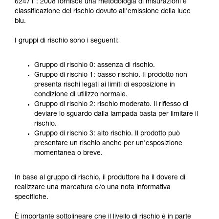
62471 : 2008 fornisce una metodologia di misurazioni e
classificazione del rischio dovuto all'emissione della luce
blu.
I gruppi di rischio sono i seguenti:
Gruppo di rischio 0: assenza di rischio.
Gruppo di rischio 1: basso rischio. Il prodotto non
presenta rischi legati ai limiti di esposizione in
condizione di utilizzo normale.
Gruppo di rischio 2: rischio moderato. Il riflesso di
deviare lo sguardo dalla lampada basta per limitare il
rischio.
Gruppo di rischio 3: alto rischio. Il prodotto può
presentare un rischio anche per un'esposizione
momentanea o breve.
In base al gruppo di rischio, il produttore ha il dovere di
realizzare una marcatura e/o una nota informativa
specifiche.
È importante sottolineare che il livello di rischio è in parte