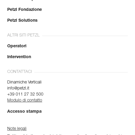
Petzl Fondazione
Petzl Solutions
ALTRI SITI PETZL
Operatori
Intervention
CONTATTACI
Dinamiche Verticali
info@petzl.it
+39 011 27 32 500
Modulo di contatto
Accesso stampa
Note legali